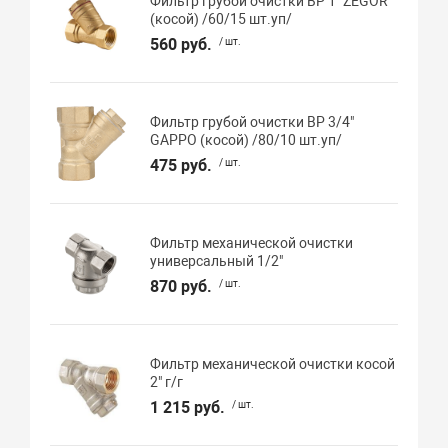
Фильтр грубой очистки ВР 1" ZEGOR
(косой) /60/15 шт.уп/
560 руб.
/ шт.
Фильтр грубой очистки ВР 3/4"
GAPPO (косой) /80/10 шт.уп/
475 руб.
/ шт.
Фильтр механической очистки
универсальный 1/2"
870 руб.
/ шт.
Фильтр механической очистки косой
2" г/г
1 215 руб.
/ шт.