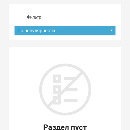
Фильтр
По популярности
Подбор параметров
Раздел пуст