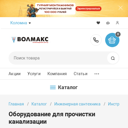
Зарегистрироваться
Коломна
0
8 (800) 50
Поиск
...
Акции
Услуги
Компания
Статьи
Каталог
Главная
Каталог
Инженерная сантехника
Инструмен
Оборудование для прочистки
канализации