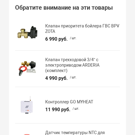
Обратите внимание на эти товары
Клапан приоритета бойлера ГВС BPV
ZOTA
6 990 руб.
/ шт.
Клапан трехходовой 3/4” с
электроприводом ARDERIA
(комплект)
4 990 руб.
/ шт.
Контроллер GO MYHEAT
11 990 руб.
/ шт.
Датчик температуры NTC для