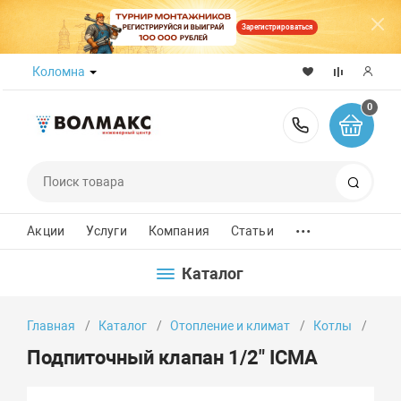
Зарегистрироваться
Коломна
0
8 (800) 50
Поиск
...
Акции
Услуги
Компания
Статьи
Каталог
Главная
Каталог
Отопление и климат
Котлы
Под
Подпиточный клапан 1/2" ICMA