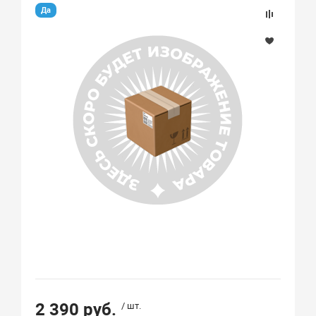
Да
2 390 руб.
/ шт.