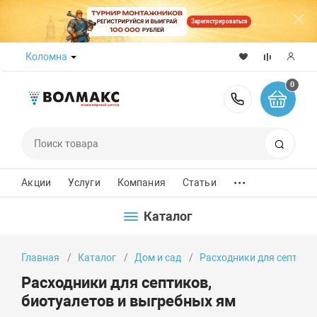
Зарегистрироваться
Коломна
0
8 (800) 50
Поиск
...
Акции
Услуги
Компания
Статьи
Каталог
Главная
Каталог
Дом и сад
Расходники для септико
Расходники для септиков,
биотуалетов и выгребных ям