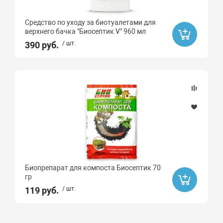
Средство по уходу за биотуалетами для
верхнего бачка "Биосептик V" 960 мл
390 руб.
/ шт.
Биопрепарат для компоста Биосептик 70
гр
119 руб.
/ шт.