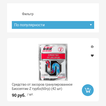
Фильтр
По популярности
Подбор параметров
Наличие товара
В наличии
Хит продаж
Средство от засоров гранулированное
Да
Биосептик-Z турбо(60гр) (42 шт)
90 руб.
/ шт.
Распродажа