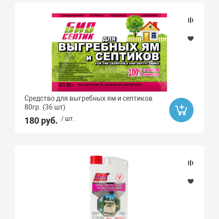
Да
Ликвидация
Да
Средство для выгребных ям и септиков
80гр. (36 шт)
180 руб.
/ шт.