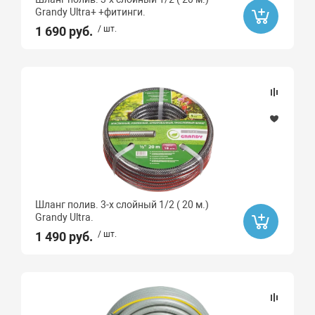
Grandy Ultra+ +фитинги.
1 690 руб.
/ шт.
Шланг полив. 3-х слойный 1/2 ( 20 м.)
Grandy Ultra.
1 490 руб.
/ шт.