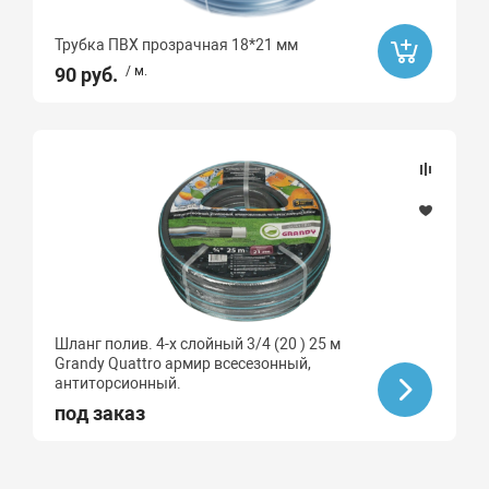
Трубка ПВХ прозрачная 18*21 мм
90 руб.
/ м.
Шланг полив. 4-х слойный 3/4 (20 ) 25 м
Grandy Quattro армир всесезонный,
антиторсионный.
под заказ