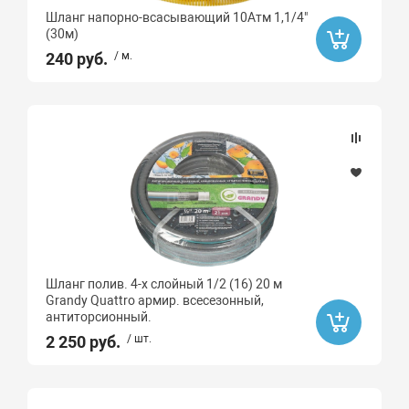
Шланг напорно-всасывающий 10Атм 1,1/4"
(30м)
240 руб.
/ м.
Шланг полив. 4-х слойный 1/2 (16) 20 м
Grandy Quattro армир. всесезонный,
антиторсионный.
2 250 руб.
/ шт.