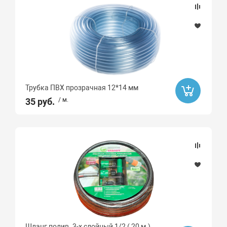
Трубка ПВХ прозрачная 12*14 мм
35 руб.
/ м.
Шланг полив. 3-х слойный 1/2 ( 20 м.)