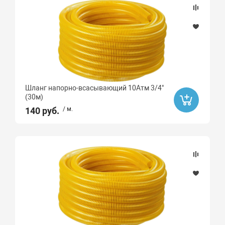
Шланг напорно-всасывающий 10Атм 3/4"
(30м)
140 руб.
/ м.