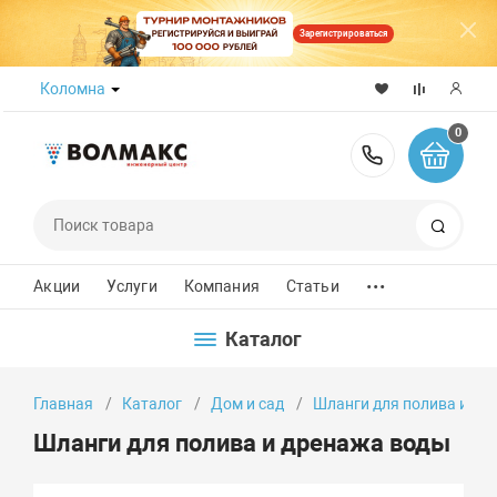
Зарегистрироваться
Коломна
0
8 (800) 50
Поиск
...
Акции
Услуги
Компания
Статьи
Каталог
Главная
Каталог
Дом и сад
Шланги для полива и др
Шланги для полива и дренажа воды