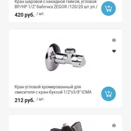
Кран шаровой с накидной гайкой, угловой
ВР/НР 1/2" бабочка ZEGOR /120/20 шт.уп./
420 руб.
/ шт.
Кран угловой хромированный для
смесителя с кран-буксой 1/2"х3/8" ICMA
212 руб.
/ шт.