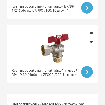
Кран шаровой с накидной гайкой ВР/ВР
1/2" бабочка GAPPO /100/10 шт.уп./
Кран шаровой с накидной гайкой, угловой
ВР/НР 3/4" бабочка ZEGOR /90/15 шт.уп./
При подключении бытовой техники, такой как