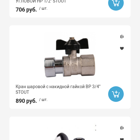
УГЛОВОЙ НР 1/2" STOUT
706 руб.
/ шт.
Кран шаровой с накидной гайкой ВР 3/4"
STOUT
890 руб.
/ шт.