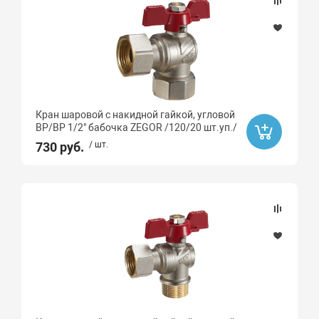
Кран шаровой с накидной гайкой, угловой
ВР/ВР 1/2" бабочка ZEGOR /120/20 шт.уп./
730 руб.
/ шт.