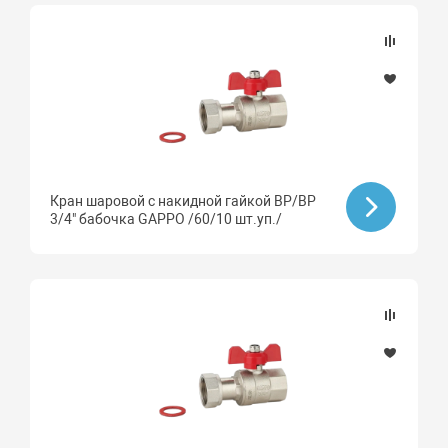
Кран шаровой с накидной гайкой ВР/ВР
3/4" бабочка GAPPO /60/10 шт.уп./