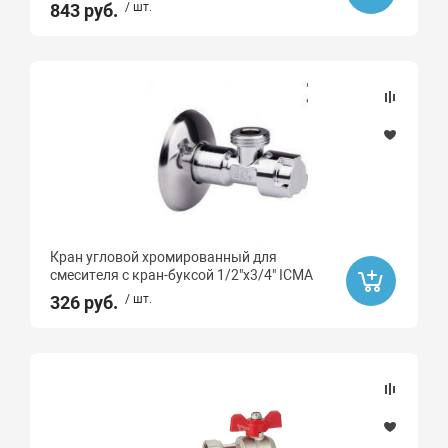
843 руб.
/ шт.
Кран угловой хромированный для
смесителя с кран-буксой 1/2"х3/4" ICMA
326 руб.
/ шт.