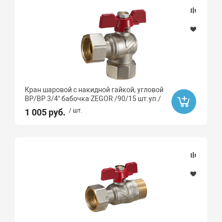
Кран шаровой с накидной гайкой, угловой
ВР/ВР 3/4" бабочка ZEGOR /90/15 шт.уп./
1 005 руб.
/ шт.