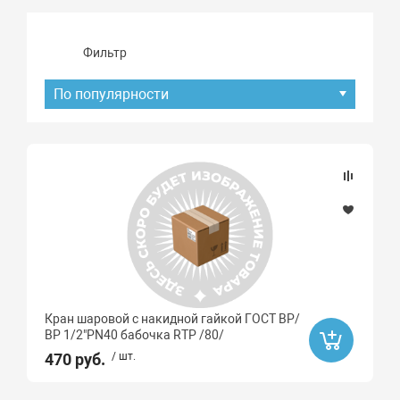
Фильтр
По популярности
Подбор параметров
Наличие товара
В наличии
Ликвидация
Кран шаровой с накидной гайкой ГОСТ ВР/
Да
ВР 1/2"PN40 бабочка RTP /80/
470 руб.
/ шт.
Бренд