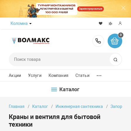
Зарегистрироваться
Коломна
0
8 (800) 50
Поиск
...
Акции
Услуги
Компания
Статьи
Каталог
Главная
Каталог
Инженерная сантехника
Запорно-
Краны и вентиля для бытовой
техники