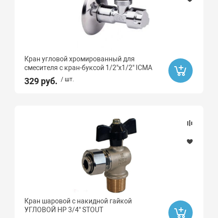
Кран угловой хромированный для
смесителя с кран-буксой 1/2"х1/2" ICMA
329 руб.
/ шт.
Кран шаровой с накидной гайкой
УГЛОВОЙ НР 3/4" STOUT