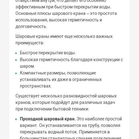
отверстием внутри, что делает его особенно
эффективным при быстром перекрытии воды.
Основные плюсы шарового крана – это простота
использования, высокая герметичность и
долговечность.
Шаровые краны имеют еще несколько важных
преимуществ:
Быстрое перекрытие воды.
Высокая герметичность благодаря конструкции с
шаром.
Компактные размеры, позволяющие
устанавливать их даже в ограниченных
пространствах.
Существует несколько разновидностей шаровых
кранов, которые подойдут для различных задач
при подключении бытовой техники:
Проходной шаровый кран.
Это наиболее простой
вариант. Он устанавливается на трубу, позволяя
перекрывать водный поток. Применяется в
большинстве стандартных случаев подключения