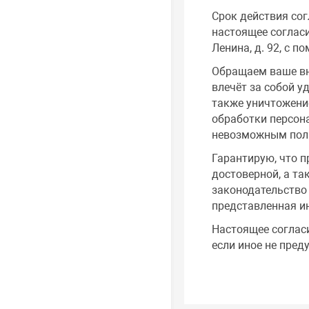
Срок действия со
настоящее согласи
Ленина, д. 92, с 
Обращаем ваше вн
влечёт за собой у
также уничтожени
обработки персон
невозможным пол
Гарантирую, что п
достоверной, а т
законодательство 
представленная и
Настоящее согласи
если иное не пре