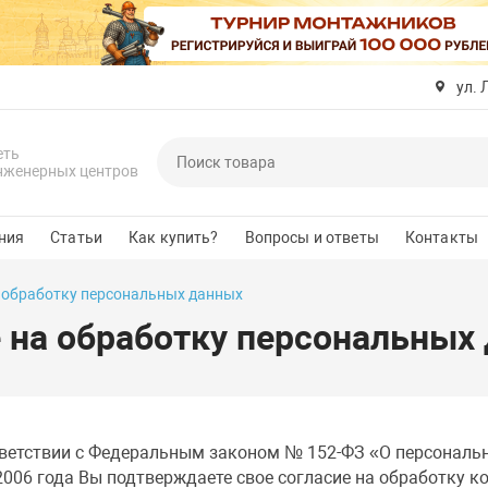
ул. 
еть
нженерных центров
ния
Статьи
Как купить?
Вопросы и ответы
Контакты
 обработку персональных данных
 на обработку персональных
ветствии с Федеральным законом № 152-ФЗ «О персональ
2006 года Вы подтверждаете свое согласие на обработку к