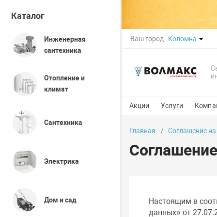
Каталог
Ваш город:
Коломна
Инженерная
сантехника
С
и
Отопление и
климат
Акции
Услуги
Компа
Сантехника
Главная
Соглашение на
Соглашение
Электрика
Дом и сад
Настоящим в соот
данных» от 27.07.