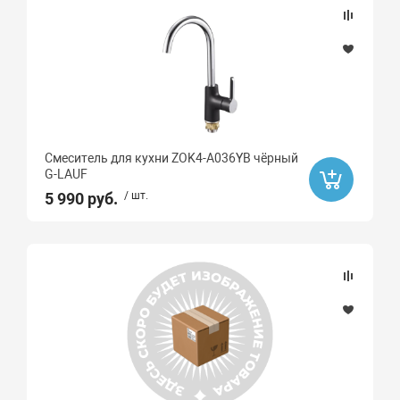
Смеситель для кухни ZOK4-A036YB чёрный
G-LAUF
5 990 руб.
/ шт.