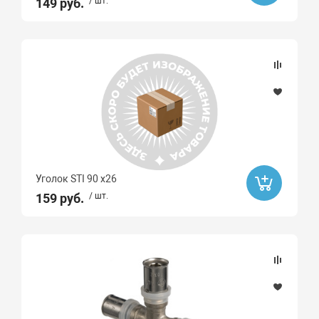
149 руб.
/ шт.
Уголок STI 90 х26
159 руб.
/ шт.