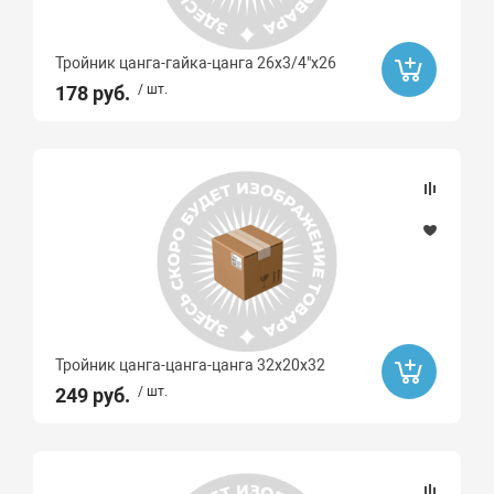
Тройник цанга-гайка-цанга 26х3/4"x26
178 руб.
/ шт.
Тройник цанга-цанга-цанга 32х20х32
249 руб.
/ шт.