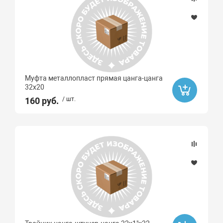
Муфта металлопласт прямая цанга-цанга
32х20
160 руб.
/ шт.