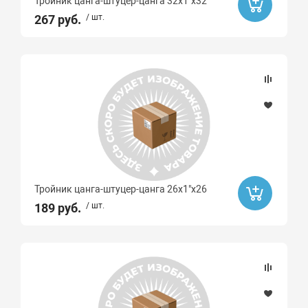
Тройник цанга-штуцер-цанга 32х1"x32
267 руб.
/ шт.
Тройник цанга-штуцер-цанга 26х1"x26
189 руб.
/ шт.