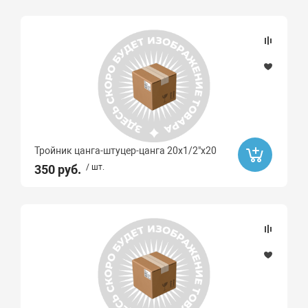
Тройник цанга-штуцер-цанга 20х1/2"x20
350 руб.
/ шт.