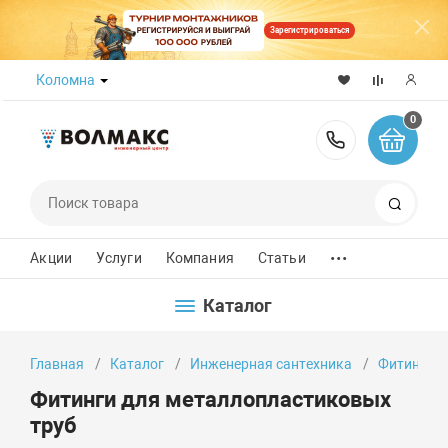
Зарегистрироваться
Коломна
0
8 (800) 50
Поиск
...
Акции
Услуги
Компания
Статьи
Каталог
Главная
Каталог
Инженерная сантехника
Фитинги
Фитинги для металлопластиковых
труб