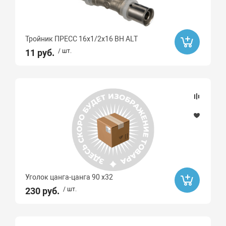
Тройник ПРЕСС 16х1/2х16 ВН ALT
11 руб.
/ шт.
Уголок цанга-цанга 90 х32
230 руб.
/ шт.