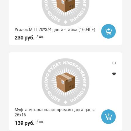
Уголок МП L20*3/4 цанга - гайка (1604LF)
230 руб.
/ шт.
Муфта металлопласт прямая цанга-цанга
26х16
139 руб.
/ шт.