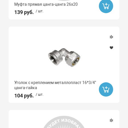
Муфта прямая цанга-цанга 26х20
139 руб.
/ шт.
Уголок с креплением металлопласт 16*3/4"
цанга-гайка
104 руб.
/ шт.