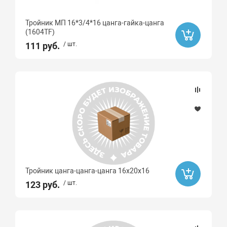
Тройник МП 16*3/4*16 цанга-гайка-цанга
(1604ТF)
111 руб.
/ шт.
Тройник цанга-цанга-цанга 16x20x16
123 руб.
/ шт.