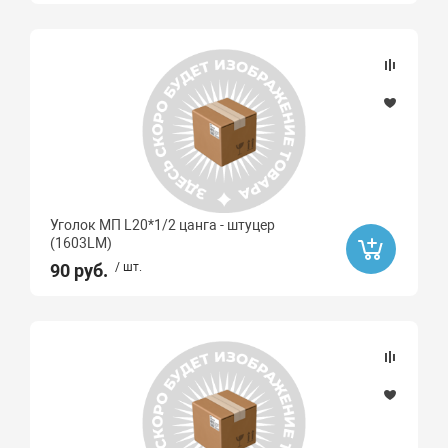
Уголок МП L20*1/2 цанга - штуцер
(1603LМ)
90 руб.
/ шт.