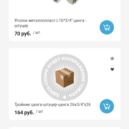
Уголок металлопласт L16*3/4" цанга -
штуцер
70 руб.
/ шт.
Тройник цанга-штуцер-цанга 26х3/4"x26
164 руб.
/ шт.