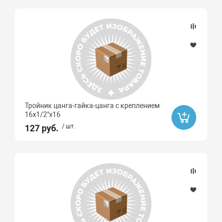
Тройник цанга-гайка-цанга с креплением
16х1/2"x16
127 руб.
/ шт.