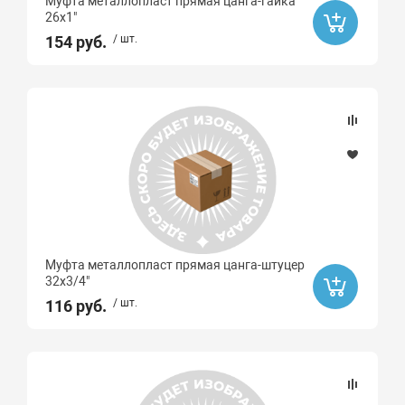
Муфта металлопласт прямая цанга-гайка
26х1"
154 руб.
/ шт.
Муфта металлопласт прямая цанга-штуцер
32х3/4"
116 руб.
/ шт.