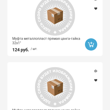
Муфта металлопласт прямая цанга-гайка
32х1"
124 руб.
/ шт.