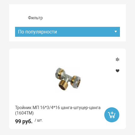
Фильтр
По популярности
Подбор параметров
Наличие товара
В наличии
Ликвидация
Тройник МП 16*3/4*16 цанга-штуцер-цанга
Да
(1604ТM)
Ликвидация
99 руб.
/ шт.