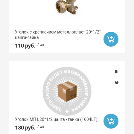
Уголок с креплением металлопласт 20*1/2"
цанга-гайка
110 руб.
/ шт.
Уголок МП L20*1/2 цанга - гайка (1604LF)
130 руб.
/ шт.