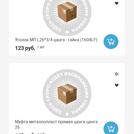
Уголок МП L26*3/4 цанга - гайка (1604LF)
123 руб.
/ шт.
Муфта металлопласт прямая цанга-цанга
26