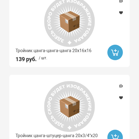
Тройник цанга-цанга-цанга 20x16x16
139 руб.
/ шт.
Тройник цанга-штуцер-цанга 20х3/4"x20