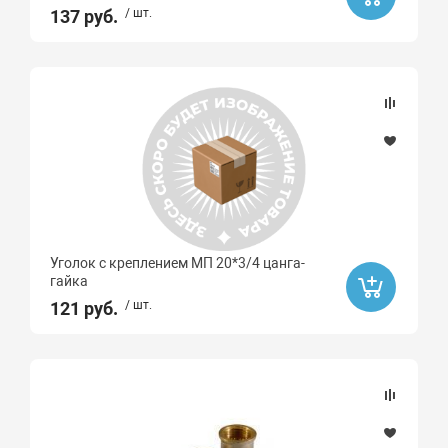
137 руб.
/ шт.
Уголок с креплением МП 20*3/4 цанга-
гайка
121 руб.
/ шт.