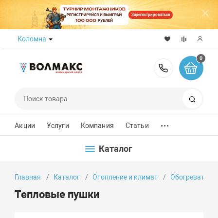
Зарегистрироваться
Коломна
0
8 (800) 50
Поиск
...
Акции
Услуги
Компания
Статьи
Каталог
Главная
Каталог
Отопление и климат
Обогреватели
Тепловые пушки