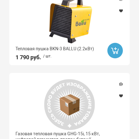
Бренд
DENZEL
BALLU
Тепловая пушка BKN-3 BALLU (2.2кВт)
1 790 руб.
/ шт.
Газовая тепловая пушка GHG-15i, 15 кВт,