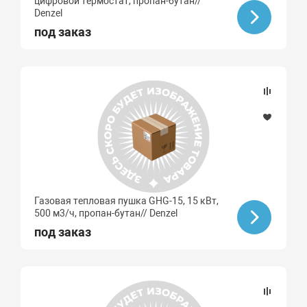
цифровой термостат, пропан-бутан//
Denzel
под заказ
Газовая тепловая пушка GHG-15, 15 кВт,
500 м3/ч, пропан-бутан// Denzel
под заказ