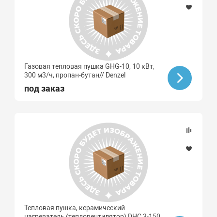
Газовая тепловая пушка GHG-10, 10 кВт,
300 м3/ч, пропан-бутан// Denzel
под заказ
Тепловая пушка, керамический
нагреватель (тепловентилятор) DHC 3-150,