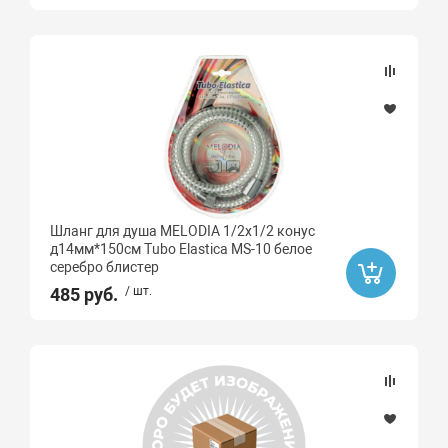
Шланг для душа MELODIA 1/2х1/2 конус
д14мм*150см Tubo Elastica MS-10 белое
серебро блистер
485 руб.
/ шт.