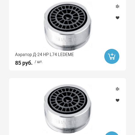
Аэратор Д-24 НР L74 LEDEME
85 руб.
/ шт.