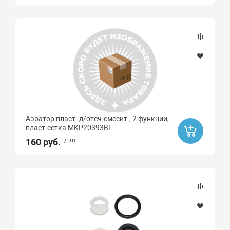
Аэратор пласт. д/отеч.смесит., 2 функции,
пласт.сетка МКР20393BL
160 руб.
/ шт.