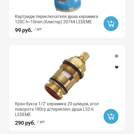
Картридж переключателя душа керамика
120C h=10mm (блистер) 20744 LEDEME
99 руб.
/ шт.
Кран-букса 1/2" керамика 20 шлицов, угол
поворота 180гр д/переключ.душа L52-6
LEDEME
290 руб.
/ шт.