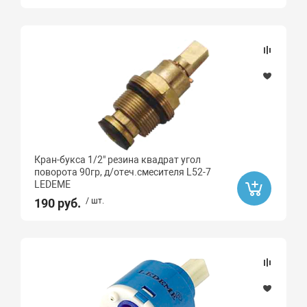
Кран-букса 1/2" резина квадрат угол
поворота 90гр, д/отеч.смесителя L52-7
LEDEME
190 руб.
/ шт.