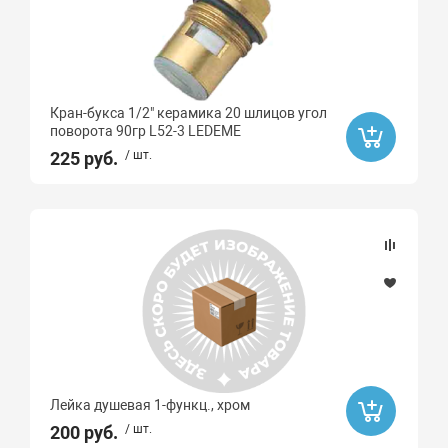
Кран-букса 1/2" керамика 20 шлицов угол
поворота 90гр L52-3 LEDEME
225 руб.
/ шт.
Лейка душевая 1-функц., хром
200 руб.
/ шт.