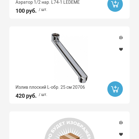
Аэратор 1/2 нар. L74-1 LEDEME
100 руб.
/ шт.
Излив плоский L-обр. 25 см 20706
420 руб.
/ шт.