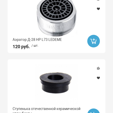
Монолитный излив
Поворотный излив плоский
Гибкий шланг
Аэратор Д-28 НР L73 LEDEME
120 руб.
/ шт.
Ступенька отечественной керамической