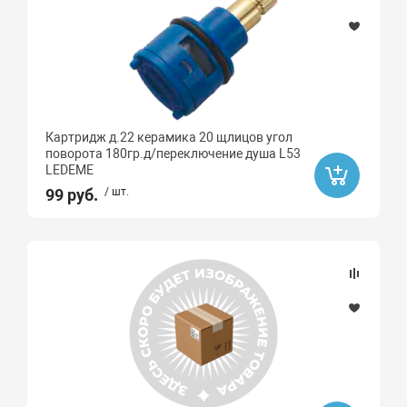
Картридж д.22 керамика 20 щлицов угол
поворота 180гр.д/переключение душа L53
LEDEME
99 руб.
/ шт.