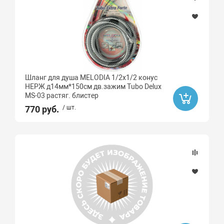
Шланг для душа MELODIA 1/2х1/2 конус
НЕРЖ д14мм*150см дв.зажим Tubo Delux
MS-03 растяг. блистер
770 руб.
/ шт.