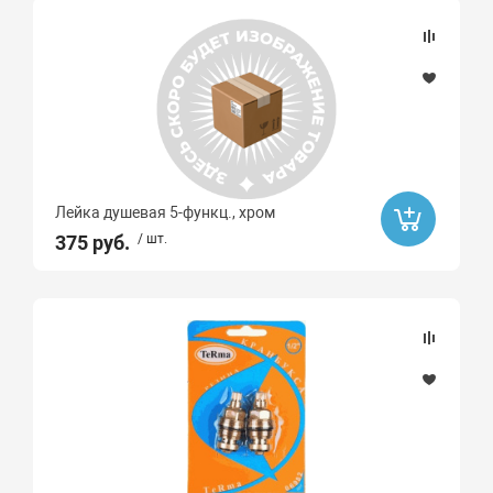
Лейка душевая 5-функц., хром
375 руб.
/ шт.