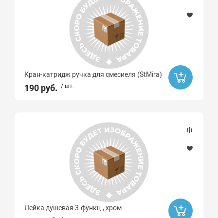
Кран-катридж ручка для смесиеля (StMira)
190 руб.
/ шт.
Лейка душевая 3-функц., хром