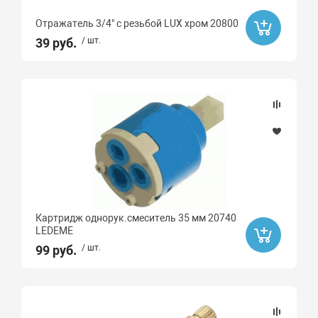
Отражатель 3/4" с резьбой LUX хром 20800
39 руб.
/ шт.
Картридж однорук.смеситель 35 мм 20740
LEDEME
99 руб.
/ шт.