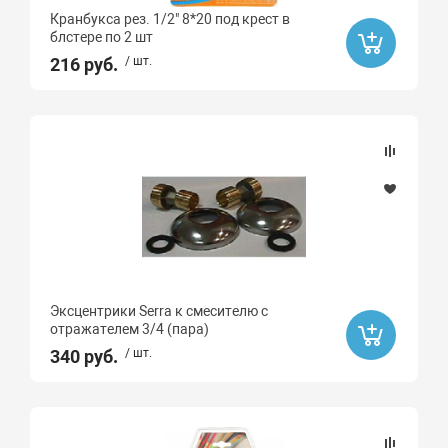
Кранбукса рез. 1/2" 8*20 под крест в
блстере по 2 шт
216 руб.
/ шт.
Эксцентрики Serra к смесителю с
отражателем 3/4 (пара)
340 руб.
/ шт.