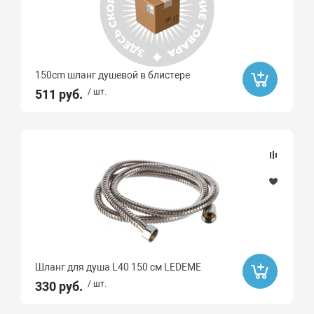
150cm шланг душевой в блистере
511 руб.
/ шт.
Шланг для душа L40 150 см LEDEME
330 руб.
/ шт.