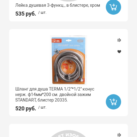
Лейка душевая 3-функц., в блистере, хром
535 руб.
/ шт.
Шланг для душа TERMA 1/2"*1/2" конус
нерж. ф14мм*200 см. двойной зажим
STANDART, блистер 20335.
520 руб.
/ шт.