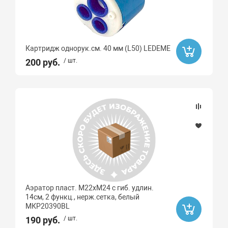
Картридж однорук.см. 40 мм (L50) LEDEME
200 руб.
/ шт.
Аэратор пласт. М22хМ24 с гиб. удлин.
14см, 2 функц., нерж.сетка, белый
МКР20390BL
190 руб.
/ шт.