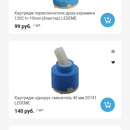
Картридж переключателя душа керамика
120C h=10mm (блистер) LEDEME
99 руб.
/ шт.
Картридж однорук.смеситель 40 мм 20741
LEDEME
140 руб.
/ шт.