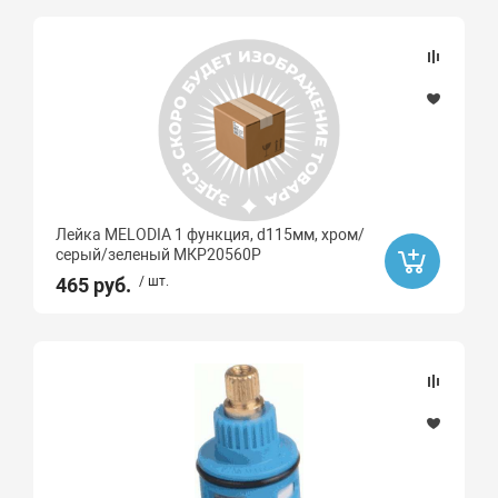
Лейка MELODIA 1 функция, d115мм, хром/
серый/зеленый МКР20560Р
465 руб.
/ шт.