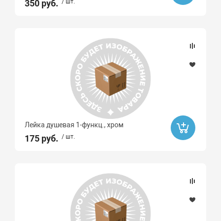
350 руб.
/ шт.
Лейка душевая 1-функц., хром
175 руб.
/ шт.