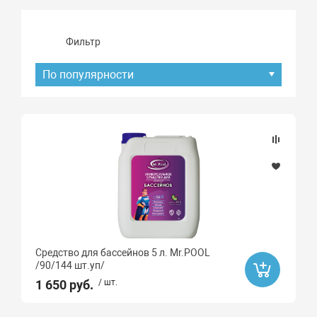
Фильтр
По популярности
Подбор параметров
Наличие товара
В наличии
Хит продаж
Средство для бассейнов 5 л. Mr.POOL
Да
/90/144 шт.уп/
1 650 руб.
/ шт.
Распродажа