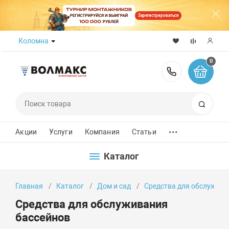
Зарегистрироваться
Коломна
0
8 (800) 50
Поиск
...
Акции
Услуги
Компания
Статьи
Каталог
Главная
Каталог
Дом и сад
Средства для обслужива
Средства для обслуживания
бассейнов