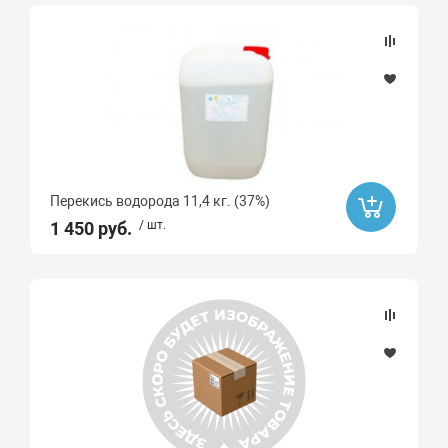
Да
Ликвидация
Да
Перекись водорода 11,4 кг. (37%)
1 450 руб.
/ шт.