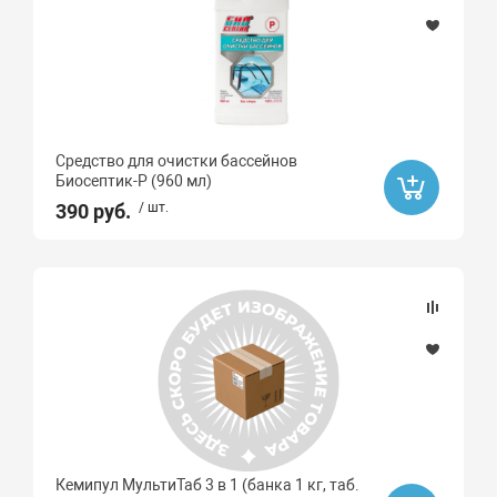
Средство для очистки бассейнов
Биосептик-Р (960 мл)
390 руб.
/ шт.
Кемипул МультиТаб 3 в 1 (банка 1 кг, таб.