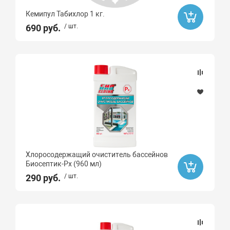
Кемипул Табихлор 1 кг.
690 руб.
/ шт.
Хлоросодержащий очиститель бассейнов
Биосептик-Рх (960 мл)
290 руб.
/ шт.