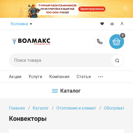
Зарегистрироваться
Коломна
0
8 (800) 50
Поиск
...
Акции
Услуги
Компания
Статьи
Каталог
Главная
Каталог
Отопление и климат
Обогреватели
Конвекторы