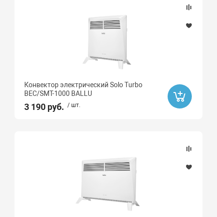
Да
Бренд
DENZEL
BALLU
Конвектор электрический Solo Turbo
BEC/SMT-1000 BALLU
3 190 руб.
/ шт.