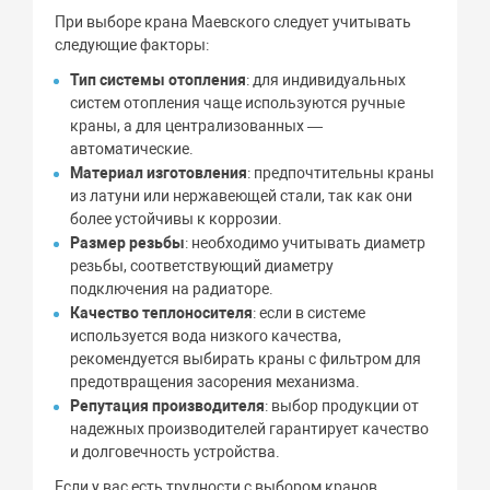
При выборе крана Маевского следует учитывать
следующие факторы:
Тип системы отопления
: для индивидуальных
систем отопления чаще используются ручные
краны, а для централизованных —
автоматические.
Материал изготовления
: предпочтительны краны
из латуни или нержавеющей стали, так как они
более устойчивы к коррозии.
Размер резьбы
: необходимо учитывать диаметр
резьбы, соответствующий диаметру
подключения на радиаторе.
Качество теплоносителя
: если в системе
используется вода низкого качества,
рекомендуется выбирать краны с фильтром для
предотвращения засорения механизма.
Репутация производителя
: выбор продукции от
надежных производителей гарантирует качество
и долговечность устройства.
Если у вас есть трудности с выбором кранов,