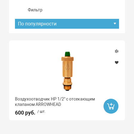
Фильтр
По популярности
Подбор параметров
Наличие товара
В наличии
Бренд
Воздухоотводчик НР 1/2" с отсекающим
ARROWHEAD
клапаном ARROWHEAD
600 руб.
/ шт.
Материал
Латунь CW617N