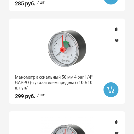
285 руб.
/ шт.
Манометр аксиальный 50 мм 4 bar 1/4"
GAPPO (с указателем предела) /100/10
шт.уп/
299 руб.
/ шт.