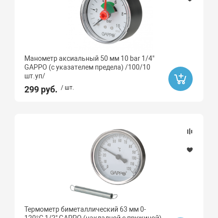
Манометр аксиальный 50 мм 10 bar 1/4"
GAPPO (с указателем предела) /100/10
шт.уп/
299 руб.
/ шт.
Термометр биметаллический 63 мм 0-