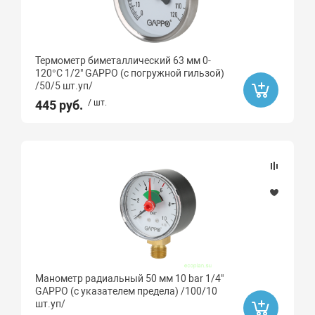
Термометр биметаллический 63 мм 0-
120°C 1/2" GAPPO (с погружной гильзой)
/50/5 шт.уп/
445 руб.
/ шт.
Манометр радиальный 50 мм 10 bar 1/4"
GAPPO (с указателем предела) /100/10
шт.уп/