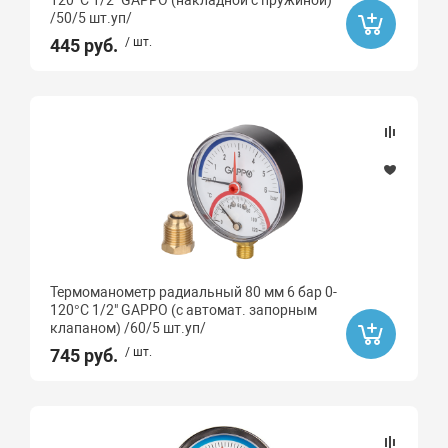
120°C 1/2" GAPPO (накладной с пружиной)
/50/5 шт.уп/
445 руб.
/ шт.
Термоманометр радиальный 80 мм 6 бар 0-
120°C 1/2" GAPPO (с автомат. запорным
клапаном) /60/5 шт.уп/
745 руб.
/ шт.