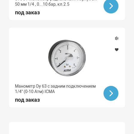
50 мм 1/4 , 0...10 бар, кл.2.5
под заказ
Манометр Dy 63 с задним подключением
1/4" (0-10 Атм) ICMA
под заказ