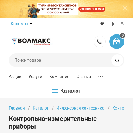
Зарегистрироваться
Коломна
0
8 (800) 50
Поиск
...
Акции
Услуги
Компания
Статьи
Каталог
Главная
Каталог
Инженерная сантехника
Контроль
Контрольно-измерительные
приборы