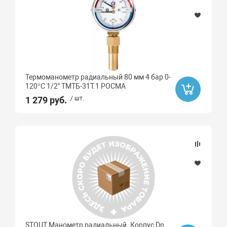
Термоманометр радиальный 80 мм 4 бар 0-
120°C 1/2" ТМТБ-31Т.1 РОСМА
1 279 руб.
/ шт.
STOUT Манометр радиальный. Корпус Dn