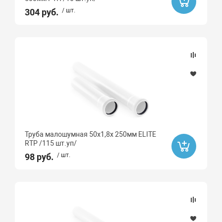
304 руб.
/ шт.
Труба малошумная 50х1,8х 250мм ELITE
RTP /115 шт.уп/
98 руб.
/ шт.