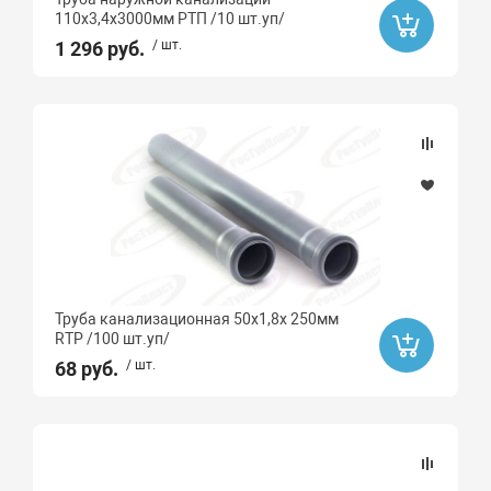
110х3,4х3000мм РТП /10 шт.уп/
1 296 руб.
/ шт.
Труба канализационная 50х1,8х 250мм
RTP /100 шт.уп/
68 руб.
/ шт.