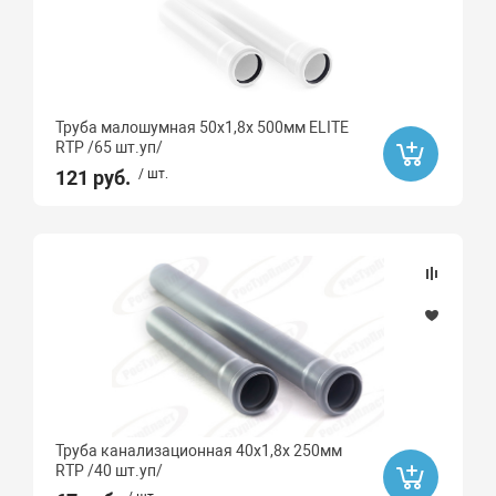
Труба малошумная 50х1,8х 500мм ELITE
RTP /65 шт.уп/
121 руб.
/ шт.
Труба канализационная 40х1,8х 250мм
RTP /40 шт.уп/