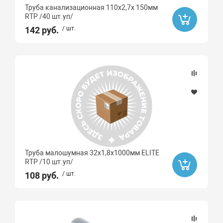
Труба канализационная 110х2,7х 150мм
RTP /40 шт.уп/
142 руб.
/ шт.
Труба малошумная 32х1,8х1000мм ELITE
RTP /10 шт.уп/
108 руб.
/ шт.