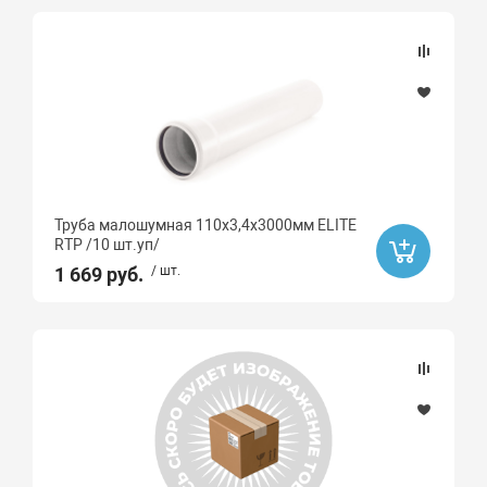
Труба малошумная 110х3,4х3000мм ELITE
RTP /10 шт.уп/
1 669 руб.
/ шт.