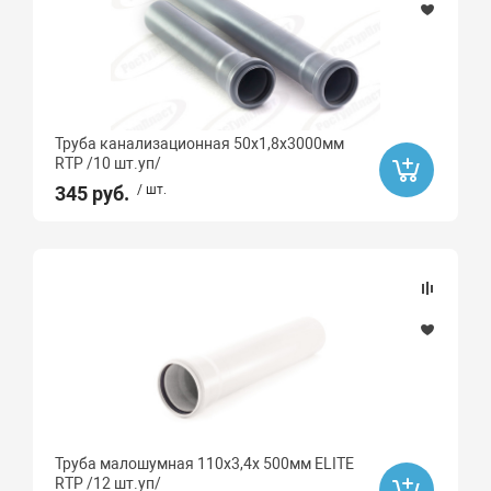
Труба канализационная 50х1,8х3000мм
RTP /10 шт.уп/
345 руб.
/ шт.
Труба малошумная 110х3,4х 500мм ELITE
RTP /12 шт.уп/