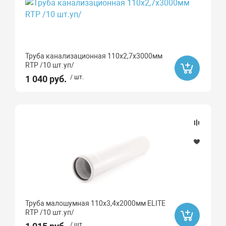
Труба канализационная 110х2,7х3000мм
RTP /10 шт.уп/
1 040 руб.
/ шт.
Труба малошумная 110х3,4х2000мм ELITE
RTP /10 шт.уп/
/ шт.