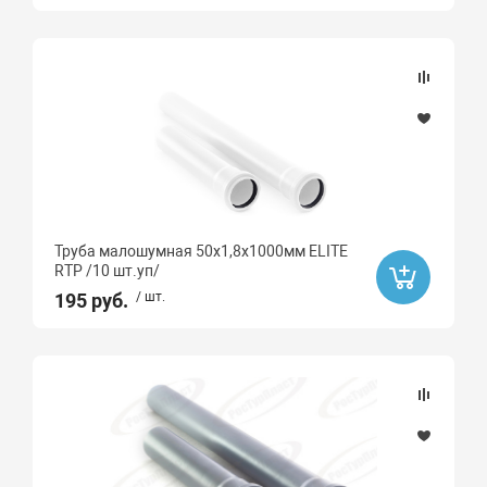
Труба малошумная 50х1,8х1000мм ELITE
RTP /10 шт.уп/
195 руб.
/ шт.