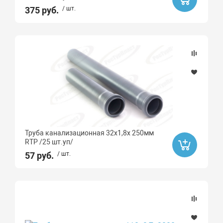
375 руб.
/ шт.
Труба канализационная 32х1,8х 250мм
RTP /25 шт.уп/
57 руб.
/ шт.