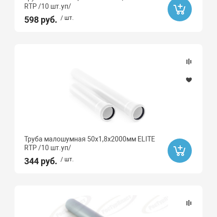
RTP /10 шт.уп/
598 руб.
/ шт.
Труба малошумная 50х1,8х2000мм ELITE
RTP /10 шт.уп/
344 руб.
/ шт.