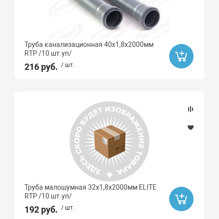
Труба канализационная 40х1,8х2000мм
RTP /10 шт.уп/
216 руб.
/ шт.
Труба малошумная 32х1,8х2000мм ELITE
RTP /10 шт.уп/
192 руб.
/ шт.