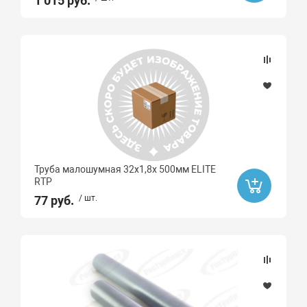
1 015 руб.
Труба малошумная 32х1,8х 500мм ELITE
RTP
77 руб.
/ шт.