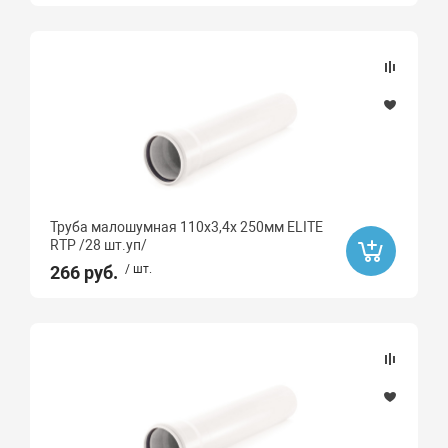
Труба малошумная 110х3,4х 250мм ELITE
RTP /28 шт.уп/
266 руб.
/ шт.