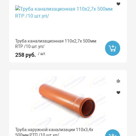
Труба канализационная 110х2,7х 500мм
RTP /10 шт.уп/
258 руб.
/ шт.
Труба наружной канализации 110х3,4х
500мм РТП /10 шт.уп/