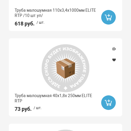
Труба малошумная 110х3,4х1000мм ELITE
RTP /10 шт.уп/
618 руб.
/ шт.
Труба малошумная 40х1,8х 250мм ELITE
RTP
73 руб.
/ шт.