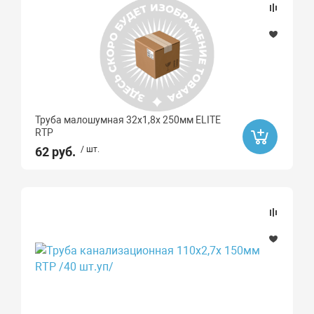
Труба малошумная 32х1,8х 250мм ELITE
RTP
62 руб.
/ шт.