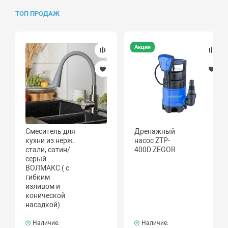
ТОП ПРОДАЖ
Акция
Смеситель для
Дренажный
кухни из нерж.
насос ZTP-
стали, сатин/
400D ZEGOR
серый
ВОЛМАКС ( с
гибким
изливом и
конической
насадкой)
Наличие:
Наличие: