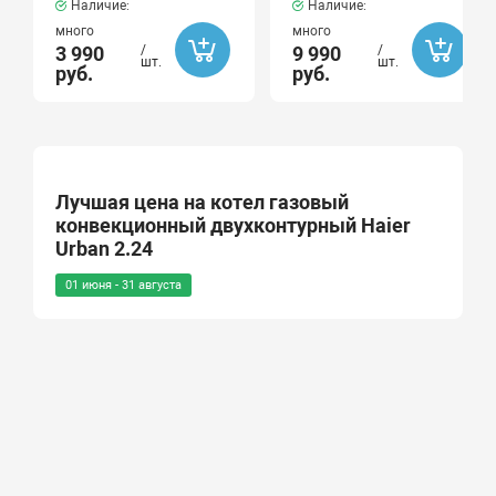
Наличие:
Наличие:
много
много
3 990
/
9 990
/
шт.
шт.
руб.
руб.
Лучшая цена на котел газовый
конвекционный двухконтурный Haier
Urban 2.24
01 июня - 31 августа