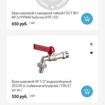
Кран шаровой с накидной гайкой ГОСТ ВР/
ВР 3/4"PN40 бабочка RTP /52/
650 руб.
/ шт.
Кран шаровой НР 1/2" водоразборный
ZEGOR (с съёмным штуцером) /108/27
шт.уп./
550 руб.
/ шт.