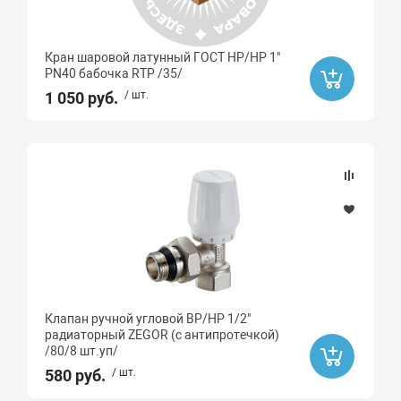
Кран шаровой латунный ГОСТ НР/НР 1"
PN40 бабочка RTP /35/
1 050 руб.
/ шт.
Клапан ручной угловой ВР/НР 1/2"
радиаторный ZEGOR (с антипротечкой)
/80/8 шт.уп/
580 руб.
/ шт.