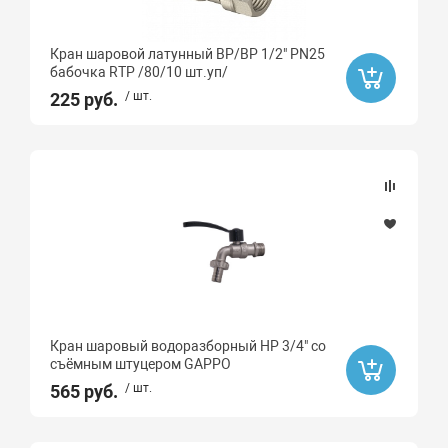
Кран шаровой латунный ВР/ВР 1/2" PN25
бабочка RTP /80/10 шт.уп/
225 руб.
/ шт.
Кран шаровый водоразборный НР 3/4" со
съёмным штуцером GAPPO
565 руб.
/ шт.