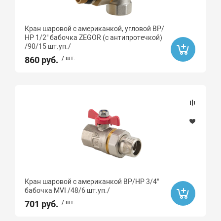
Кран шаровой с американкой, угловой ВР/
НР 1/2" бабочка ZEGOR (с антипротечкой)
/90/15 шт.уп./
860 руб.
/ шт.
Кран шаровой с американкой ВР/НР 3/4"
бабочка MVI /48/6 шт.уп./
701 руб.
/ шт.