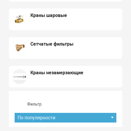
Краны шаровые
Сетчатые фильтры
Краны незамерзающие
Фильтр
По популярности