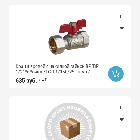
Кран шаровой с накидной гайкой ВР/ВР
1/2" бабочка ZEGOR /150/25 шт.уп./
635 руб.
/ шт.