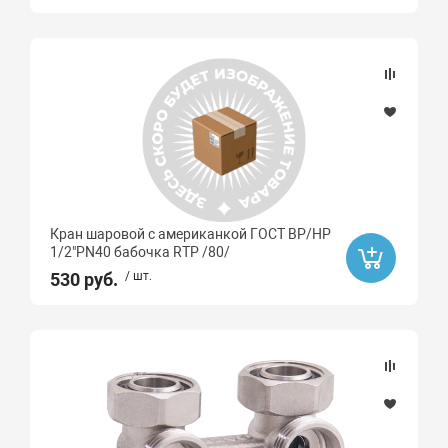
Кран шаровой с американкой ГОСТ ВР/НР
1/2"PN40 бабочка RTP /80/
530 руб.
/ шт.