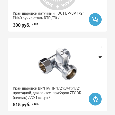
Кран шаровой латунный ГОСТ ВР/ВР 1/2"
PN40 ручка сталь RTP /70./
300 руб.
/ шт.
Кран шаровой ВР/НР/НР 1/2"х3/4"х1/2"
проходной, для сантех. приборов ZEGOR
(никель) /72/1 шт.уп./
515 руб.
/ шт.