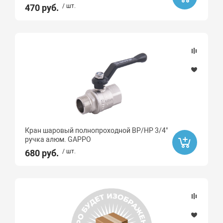
470 руб.
/ шт.
Кран шаровый полнопроходной ВР/НР 3/4"
ручка алюм. GAPPO
680 руб.
/ шт.