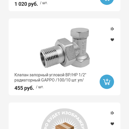
1 020 руб.
/ шт.
Клапан запорный угловой ВР/НР 1/2"
радиаторный GAPPO /100/10 шт.уп/
455 руб.
/ шт.