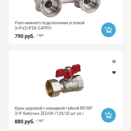
Узел нижнего подключения угловой
3/4"x3/4"EK GAPPO
790 руб.
/ шт.
Кран шаровой с накидной гайкой ВР/ВР
3/4" бабочка ZEGOR /120/20 шт.уп /
880 руб.
/ шт.