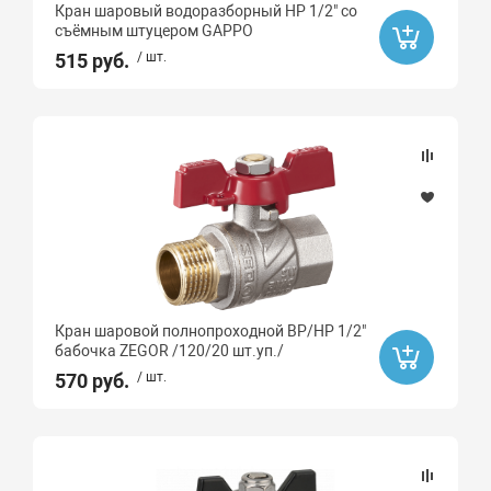
Кран шаровый водоразборный НР 1/2" со
съёмным штуцером GAPPO
515 руб.
/ шт.
Кран шаровой полнопроходной ВР/НР 1/2"
бабочка ZEGOR /120/20 шт.уп./
570 руб.
/ шт.