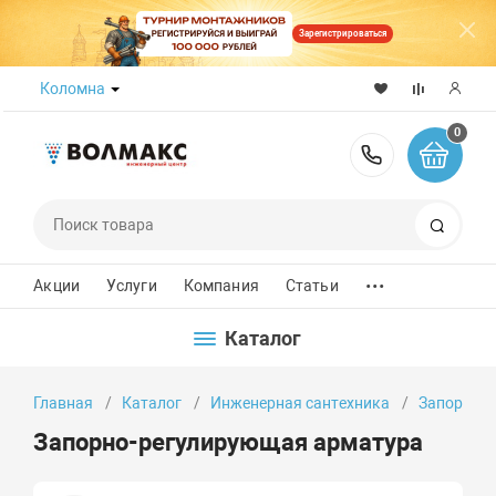
Зарегистрироваться
Коломна
0
8 (800) 50
Поиск
...
Акции
Услуги
Компания
Статьи
Каталог
Главная
Каталог
Инженерная сантехника
Запорно-
Запорно-регулирующая арматура