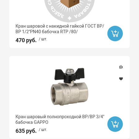
Кран шаровой с накидной гайкой ГОСТ ВР/
ВР 1/2"PN40 бабочка RTP /80/
470 руб.
/ шт.
Кран шаровый полнопроходной ВР/ВР 3/4"
бабочка GAPPO
635 руб.
/ шт.