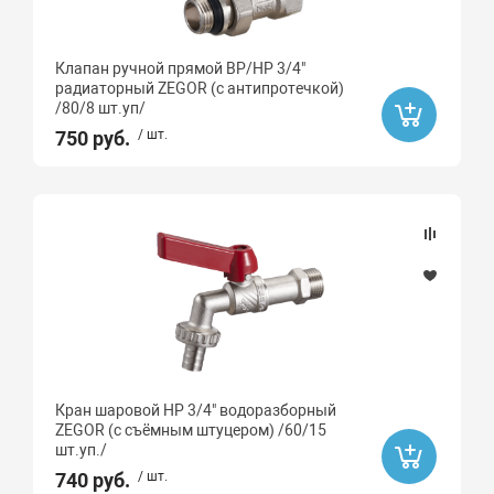
Клапан ручной прямой ВР/НР 3/4"
радиаторный ZEGOR (с антипротечкой)
/80/8 шт.уп/
750 руб.
/ шт.
Кран шаровой НР 3/4" водоразборный
ZEGOR (с съёмным штуцером) /60/15
шт.уп./
740 руб.
/ шт.