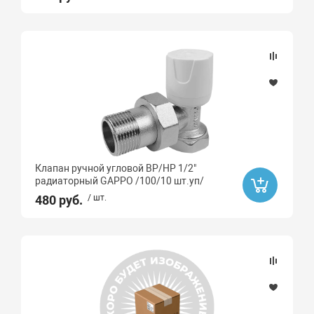
Клапан ручной угловой ВР/НР 1/2"
радиаторный GAPPO /100/10 шт.уп/
480 руб.
/ шт.