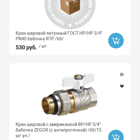
Кран шаровой латунный ГОСТ НР/НР 3/4"
PN40 бабочка RTP /60/
530 руб.
/ шт.
Кран шаровой с американкой ВР/НР 3/4"
бабочка ZEGOR (с антипротечкой) /60/15
шт.уп./