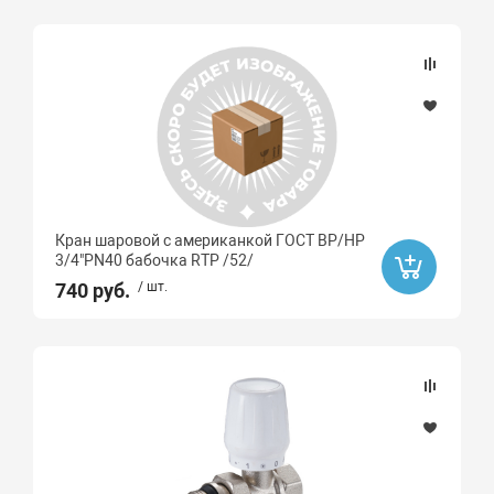
Кран шаровой с американкой ГОСТ ВР/НР
3/4"PN40 бабочка RTP /52/
740 руб.
/ шт.