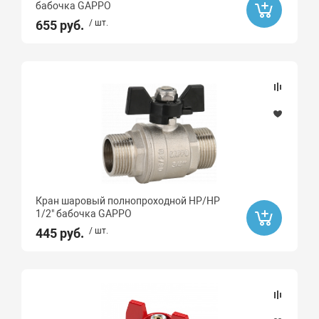
бабочка GAPPO
655 руб.
/ шт.
Кран шаровый полнопроходной НР/НР
1/2" бабочка GAPPO
445 руб.
/ шт.