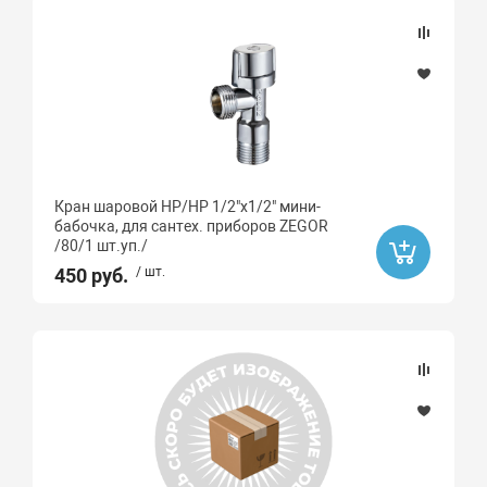
Кран шаровой НР/НР 1/2"х1/2" мини-
бабочка, для сантех. приборов ZEGOR
/80/1 шт.уп./
450 руб.
/ шт.