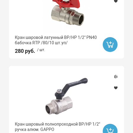
Кран шаровой латунный ВР/НР 1/2" PN40
бабочка RTP /80/10 шт.уп/
280 руб.
/ шт.
Кран шаровый полнопроходной ВР/НР 1/2"
ручка алюм. GAPPO