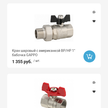
Кран шаровый с американкой ВР/НР 1"
бабочка GAPPO
1 355 руб.
/ шт.