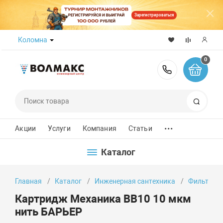
Зарегистрироваться
Коломна
0
8 (800) 50
Поиск
...
Акции
Услуги
Компания
Статьи
Каталог
Главная
Каталог
Инженерная сантехника
Фильтры д
Картридж Механика BB10 10 мкм
нить БАРЬЕР