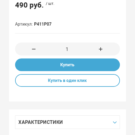
490 руб.
/ шт.
Артикул
Р411Р07
Купить
Купить в один клик
ХАРАКТЕРИСТИКИ