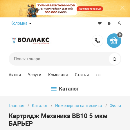
Зарегистрироваться
Коломна
0
8 (800) 50
Поиск
...
Акции
Услуги
Компания
Статьи
Каталог
Главная
Каталог
Инженерная сантехника
Фильтры д
Картридж Механика BB10 5 мкм
БАРЬЕР