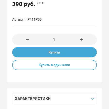
390 руб.
/ шт.
Артикул
Р411Р00
Купить
Купить в один клик
ХАРАКТЕРИСТИКИ