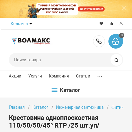
Зарегистрироваться
Коломна
0
8 (800) 50
Поиск
...
Акции
Услуги
Компания
Статьи
Каталог
Главная
Каталог
Инженерная сантехника
Фитинги
Крестовина одноплоскостная
110/50/50/45° RTP /25 шт.уп/