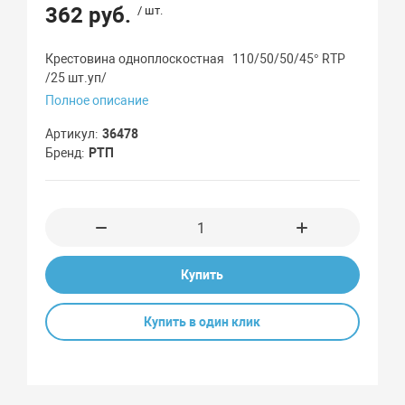
362 руб.
/ шт.
Крестовина одноплоскостная 110/50/50/45° RTP
/25 шт.уп/
Полное описание
Артикул
36478
Бренд
РТП
Купить
Купить в один клик