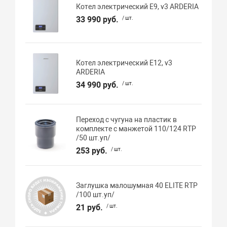
Котел электрический E9, v3 ARDERIA
33 990 руб.
/ шт.
Котел электрический E12, v3
ARDERIA
34 990 руб.
/ шт.
Переход с чугуна на пластик в
комплекте с манжетой 110/124 RTP
/50 шт.уп/
253 руб.
/ шт.
Заглушка малошумная 40 ELITE RTP
/100 шт.уп/
21 руб.
/ шт.