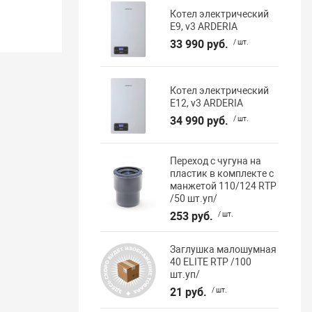
Котел электрический
E9, v3 ARDERIA
33 990 руб.
/ шт.
Котел электрический
E12, v3 ARDERIA
34 990 руб.
/ шт.
Переход с чугуна на
пластик в комплекте с
манжетой 110/124 RTP
/50 шт.уп/
253 руб.
/ шт.
Заглушка малошумная
40 ELITE RTP /100
шт.уп/
21 руб.
/ шт.