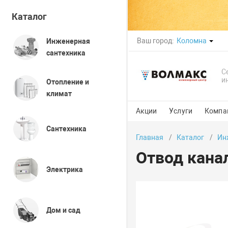
Каталог
Ваш город:
Коломна
Инженерная
сантехника
С
и
Отопление и
климат
Акции
Услуги
Компа
Сантехника
Главная
Каталог
Ин
Отвод кана
Электрика
Дом и сад