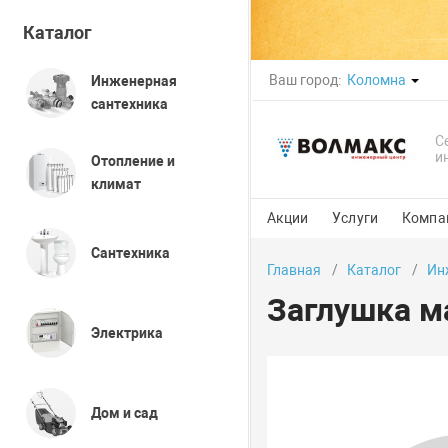
Каталог
Ваш город:
Коломна
Инженерная
сантехника
С
и
Отопление и
климат
Акции
Услуги
Компа
Сантехника
Главная
Каталог
Ин
Заглушка м
Электрика
Дом и сад