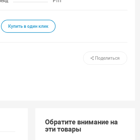
ренд
РТП
Купить в один клик
Поделиться
Обратите внимание на
эти товары