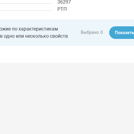
36297
РТП
ожие по характеристикам
Выбрано:
0
Показат
в одно или несколько свойств