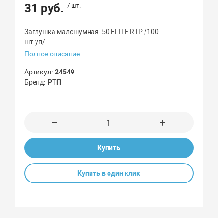
31 руб.
/ шт.
Заглушка малошумная 50 ELITE RTP /100
шт.уп/
Полное описание
Артикул
24549
Бренд
РТП
Купить
Купить в один клик