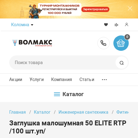
Зарегистрироваться
Коломна
0
8 (800) 50
Поиск
...
Акции
Услуги
Компания
Статьи
Каталог
Главная
Каталог
Инженерная сантехника
Фитинги
Заглушка малошумная 50 ELITE RTP
/100 шт.уп/