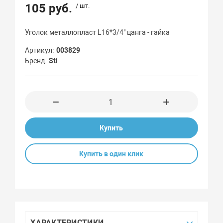
105 руб.
/ шт.
Уголок металлопласт L16*3/4" цанга - гайка
Артикул
003829
Бренд
Sti
Купить
Купить в один клик
ХАРАКТЕРИСТИКИ