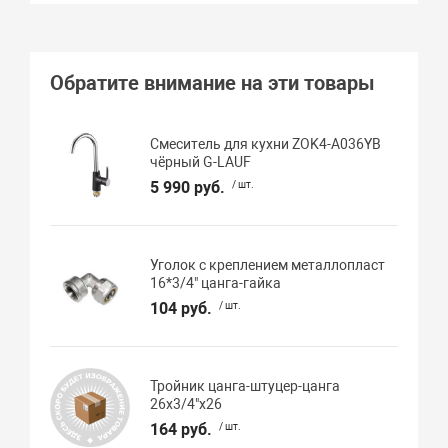
Обратите внимание на эти товары
Смеситель для кухни ZOK4-A036YB
чёрный G-LAUF
5 990 руб.
/ шт.
Уголок с креплением металлопласт
16*3/4" цанга-гайка
104 руб.
/ шт.
Тройник цанга-штуцер-цанга
26х3/4"x26
164 руб.
/ шт.