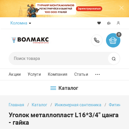
Зарегистрироваться
Коломна
0
8 (800) 50
Поиск
...
Акции
Услуги
Компания
Статьи
Каталог
Главная
Каталог
Инженерная сантехника
Фитинги
Уголок металлопласт L16*3/4" цанга
- гайка