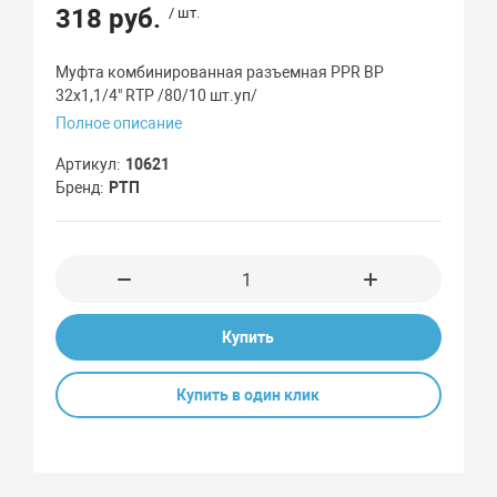
318 руб.
/ шт.
Муфта комбинированная разъемная PPR ВР
32х1,1/4" RTP /80/10 шт.уп/
Полное описание
Артикул
10621
Бренд
РТП
Купить
Купить в один клик