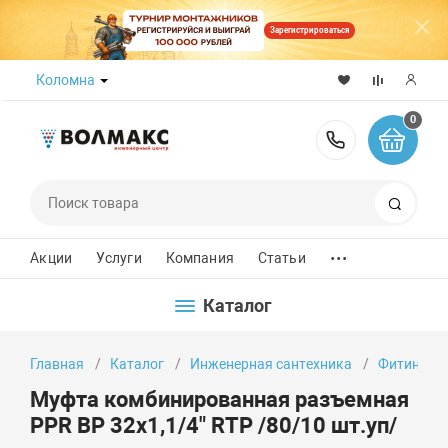
Зарегистрироваться
Коломна
0
8 (800) 50
Поиск
...
Акции
Услуги
Компания
Статьи
Каталог
Главная
Каталог
Инженерная сантехника
Фитинги
Муфта комбинированная разъемная
PPR ВР 32х1,1/4" RTP /80/10 шт.уп/