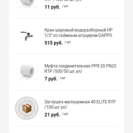
11 руб.
/ шт.
Кран шаровый водоразборный НР
1/2" со съёмным штуцером GAPPO
515 руб.
/ шт.
Муфта соединительная PPR 20 PN25
RTP /500/50 шт.уп/
7 руб.
/ шт.
Заглушка малошумная 40 ELITE RTP
/100 шт.уп/
21 руб.
/ шт.