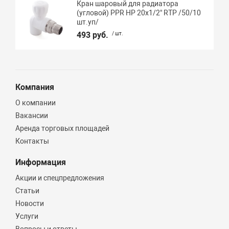
Кран шаровый для радиатора
(угловой) PPR НР 20х1/2" RTP /50/10
шт.уп/
493 руб.
/ шт.
Компания
О компании
Вакансии
Аренда торговых площадей
Контакты
Информация
Акции и спецпредложения
Статьи
Новости
Услуги
Вопросы и ответы