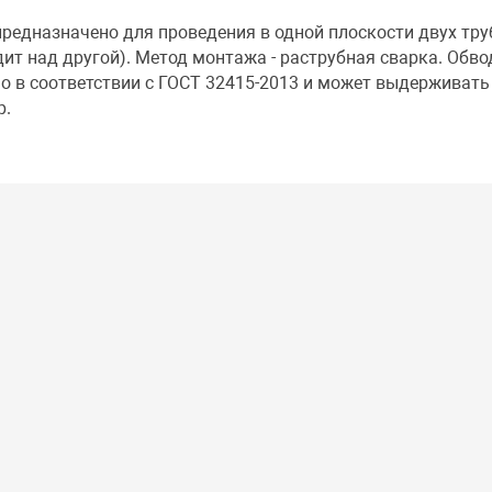
редназначено для проведения в одной плоскости двух тру
дит над другой). Метод монтажа - раструбная сварка. Обво
о в соответствии с ГОСТ 32415-2013 и может выдерживать
р.