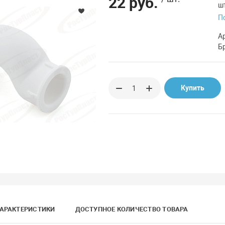
22 руб.
ш
П
А
Б
Купить
АРАКТЕРИСТИКИ
ДОСТУПНОЕ КОЛИЧЕСТВО ТОВАРА