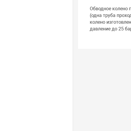
Обводное колено п
(одна труба прохо
колено изготовлен
давление до 25 ба