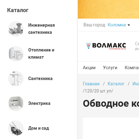
Каталог
Ваш город:
Коломна
Инженерная
сантехника
С
и
Отопление и
климат
Акции
Услуги
Компа
Сантехника
Главная
Каталог
Ин
/120/20 шт.уп/
Обводное ко
Электрика
Дом и сад