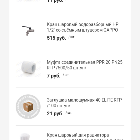
11 руб.
Кран шаровый водоразборный НР
1/2" со съёмным штуцером GAPPO
515 руб.
/ шт.
Муфта соединительная PPR 20 PN25
RTP /500/50 шт.уп/
7 руб.
/ шт.
Заглушка малошумная 40 ELITE RTP
/100 шт.уп/
21 руб.
/ шт.
Кран шаровый для радиатора