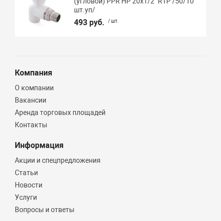
(угловой) PPR НР 20х1/2" RTP /50/10
шт.уп/
493 руб.
/ шт.
Компания
О компании
Вакансии
Аренда торговых площадей
Контакты
Информация
Акции и спецпредложения
Статьи
Новости
Услуги
Вопросы и ответы