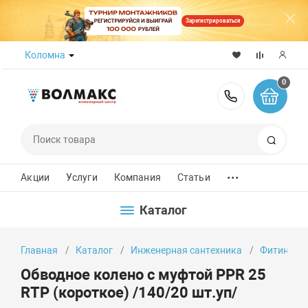
Зарегистрироваться
Коломна
0
8 (800) 50
Поиск
...
Акции
Услуги
Компания
Статьи
Каталог
Главная
Каталог
Инженерная сантехника
Фитинги
Обводное колено с муфтой PPR 25
RTP (короткое) /140/20 шт.уп/