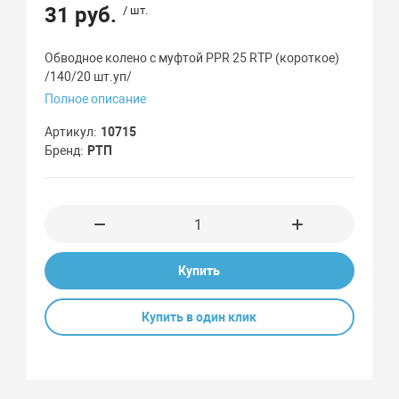
31 руб.
/ шт.
Обводное колено с муфтой PPR 25 RTP (короткое)
/140/20 шт.уп/
Полное описание
Артикул
10715
Бренд
РТП
Купить
Купить в один клик