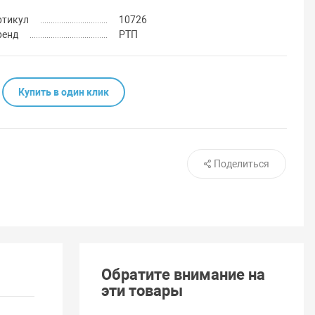
ртикул
10726
ренд
РТП
Купить в один клик
Поделиться
Обратите внимание на
эти товары