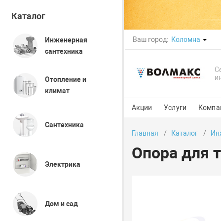
Каталог
Ваш город:
Коломна
Инженерная
сантехника
С
и
Отопление и
климат
Акции
Услуги
Компа
Сантехника
Главная
Каталог
Ин
Опора для т
Электрика
Дом и сад