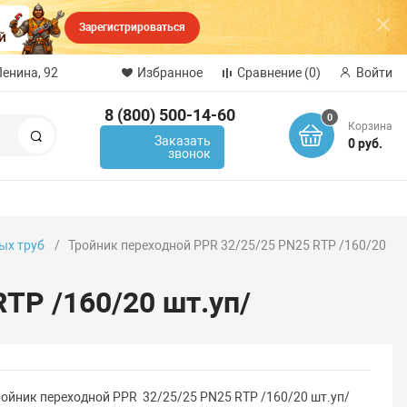
Зарегистрироваться
Ленина, 92
Избранное
Сравнение
(0)
Войти
8 (800) 500-14-60
0
Корзина
Поиск
Заказать
0 руб.
звонок
ых труб
Тройник переходной PPR 32/25/25 PN25 RTP /160/20
TP /160/20 шт.уп/
ройник переходной PPR 32/25/25 PN25 RTP /160/20 шт.уп/