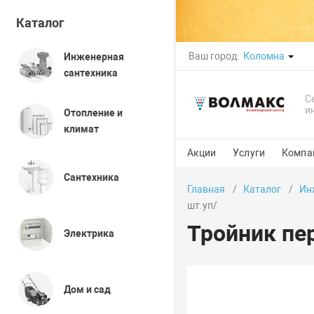
Каталог
Ваш город:
Коломна
Инженерная
сантехника
С
и
Отопление и
климат
Акции
Услуги
Компа
Сантехника
Главная
Каталог
Ин
шт.уп/
Тройник пер
Электрика
Дом и сад