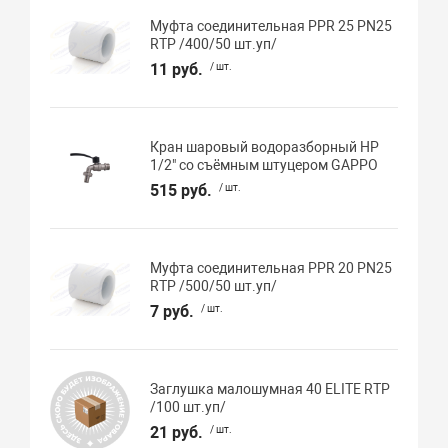
Муфта соединительная PPR 25 PN25
RTP /400/50 шт.уп/
11 руб.
/ шт.
Кран шаровый водоразборный НР
1/2" со съёмным штуцером GAPPO
515 руб.
/ шт.
Муфта соединительная PPR 20 PN25
RTP /500/50 шт.уп/
7 руб.
/ шт.
Заглушка малошумная 40 ELITE RTP
/100 шт.уп/
21 руб.
/ шт.