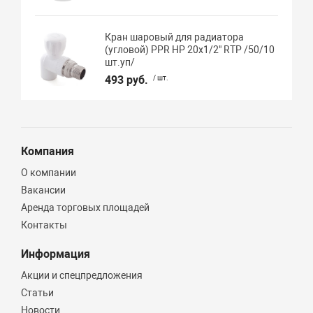
Кран шаровый для радиатора
(угловой) PPR НР 20х1/2" RTP /50/10
шт.уп/
493 руб.
/ шт.
Компания
О компании
Вакансии
Аренда торговых площадей
Контакты
Информация
Акции и спецпредложения
Статьи
Новости