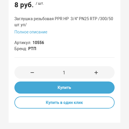
8 руб.
/ шт.
Заглушка резьбовая PPR НР 3/4" PN25 RTP /300/50
шт.уп/
Полное описание
Артикул
10556
Бренд
РТП
Купить
Купить в один клик