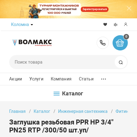
Зарегистрироваться
Коломна
0
8 (800) 50
Поиск
...
Акции
Услуги
Компания
Статьи
Каталог
Главная
Каталог
Инженерная сантехника
Фитинги
Заглушка резьбовая PPR НР 3/4"
PN25 RTP /300/50 шт.уп/