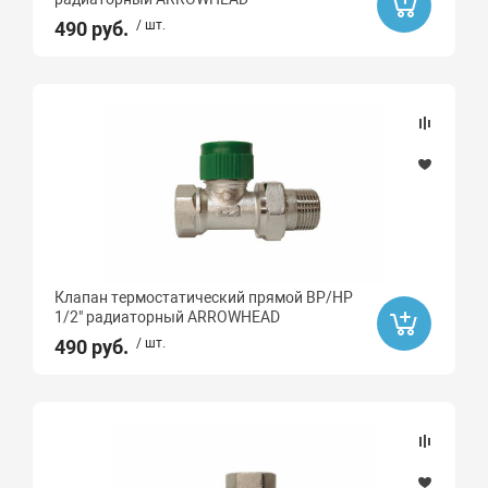
490 руб.
/ шт.
Клапан термостатический прямой ВР/НР
1/2" радиаторный ARROWHEAD
490 руб.
/ шт.