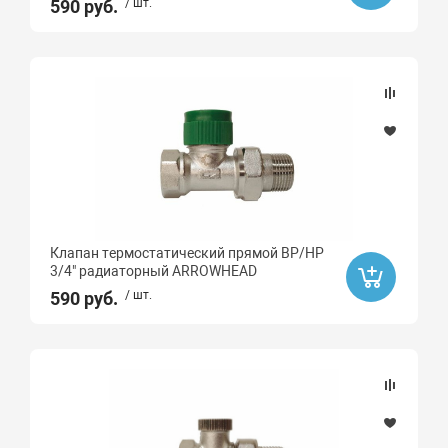
590 руб.
/ шт.
Клапан термостатический прямой ВР/НР
3/4" радиаторный ARROWHEAD
590 руб.
/ шт.