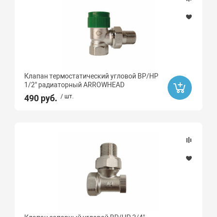
Клапан термостатический угловой ВР/НР
1/2" радиаторный ARROWHEAD
490 руб.
/ шт.