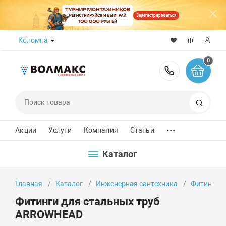
Зарегистрироваться
Коломна
0
8 (800) 50
Поиск
...
Акции
Услуги
Компания
Статьи
Каталог
Главная
Каталог
Инженерная сантехника
Фитинги
Фитинги для стальных труб
ARROWHEAD