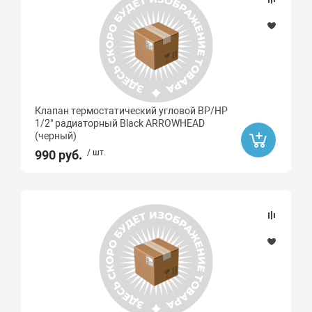
Клапан термостатический угловой ВР/НР
1/2" радиаторный Black ARROWHEAD
(черный)
990 руб.
/ шт.