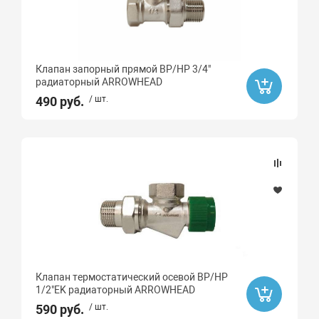
Клапан запорный прямой ВР/НР 3/4"
радиаторный ARROWHEAD
490 руб.
/ шт.
Клапан термостатический осевой ВР/НР
1/2"EK радиаторный ARROWHEAD
590 руб.
/ шт.