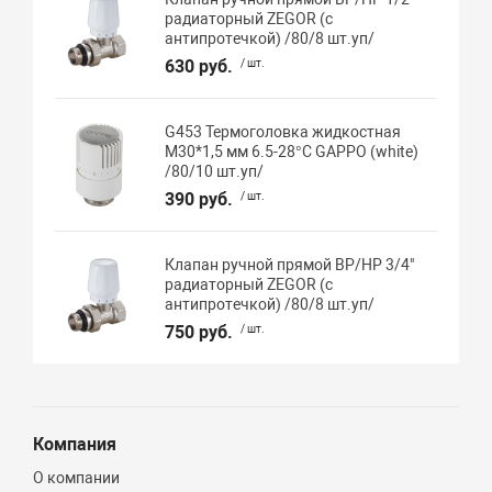
радиаторный ZEGOR (с
антипротечкой) /80/8 шт.уп/
630 руб.
/ шт.
G453 Термоголовка жидкостная
М30*1,5 мм 6.5-28°C GAPPO (white)
/80/10 шт.уп/
390 руб.
/ шт.
Клапан ручной прямой ВР/НР 3/4"
радиаторный ZEGOR (с
антипротечкой) /80/8 шт.уп/
750 руб.
/ шт.
Компания
О компании