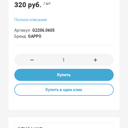
320 руб.
/ шт.
Полное описание
Артикул
G2206.0605
Бренд
GAPPO
Купить
Купить в один клик