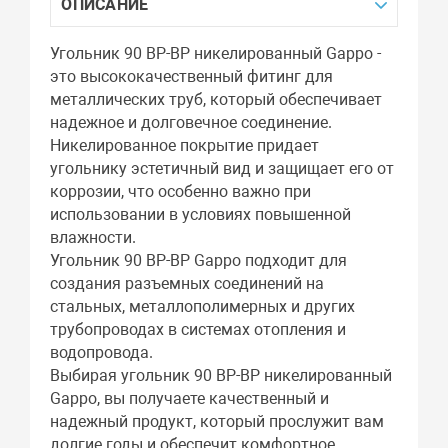
ОПИСАНИЕ
Угольник 90 ВР-ВР никелированный Gappo -
это высококачественный фитинг для
металлических труб, который обеспечивает
надежное и долговечное соединение.
Никелированное покрытие придает
угольнику эстетичный вид и защищает его от
коррозии, что особенно важно при
использовании в условиях повышенной
влажности.
Угольник 90 ВР-ВР Gappo подходит для
создания разъемных соединений на
стальных, металлополимерных и других
трубопроводах в системах отопления и
водопровода.
Выбирая угольник 90 ВР-ВР никелированный
Gappo, вы получаете качественный и
надежный продукт, который прослужит вам
долгие годы и обеспечит комфортное