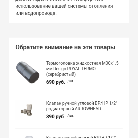
использование вашей системы отопления
или водопровода.
Обратите внимание на эти товары
Термоголовка жидкостная М30х1,5
мм Design ROYAL TERMO
(серебристый)
690 руб.
/ шт.
Клапан ручной угловой ВР/НР 1/2"
радиаторный ARROWHEAD
390 руб.
/ шт.
Клапан ручной прямой ВР/НР 1/2"