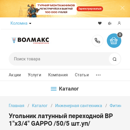
Зарегистрироваться
Коломна
0
8 (800) 50
Поиск
...
Акции
Услуги
Компания
Статьи
Каталог
Главная
Каталог
Инженерная сантехника
Фитинги
Угольник латунный переходной ВР
1"х3/4" GAPPO /50/5 шт.уп/