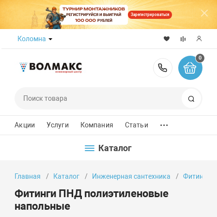
Зарегистрироваться
Коломна
0
8 (800) 50
Поиск
...
Акции
Услуги
Компания
Статьи
Каталог
Главная
Каталог
Инженерная сантехника
Фитинги
Фитинги ПНД полиэтиленовые
напольные