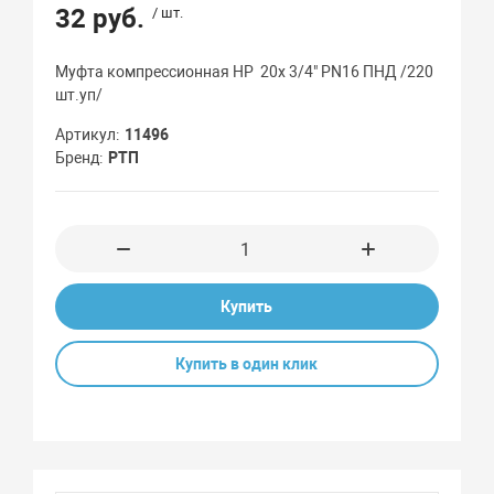
32 руб.
/ шт.
Муфта компрессионная НР 20x 3/4" PN16 ПНД /220
шт.уп/
Артикул
11496
Бренд
РТП
Купить
Купить в один клик