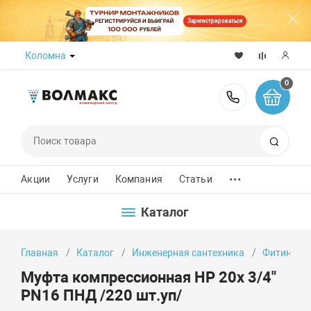
Зарегистрироваться
Коломна
0
8 (800) 50
Поиск
...
Акции
Услуги
Компания
Статьи
Каталог
Главная
Каталог
Инженерная сантехника
Фитинги
Муфта компрессионная НР 20x 3/4"
PN16 ПНД /220 шт.уп/