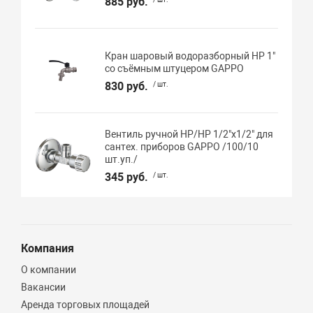
885 руб.
Кран шаровый водоразборный НР 1"
со съёмным штуцером GAPPO
830 руб.
/ шт.
Вентиль ручной НР/НР 1/2"х1/2" для
сантех. приборов GAPPO /100/10
шт.уп./
345 руб.
/ шт.
Компания
О компании
Вакансии
Аренда торговых площадей