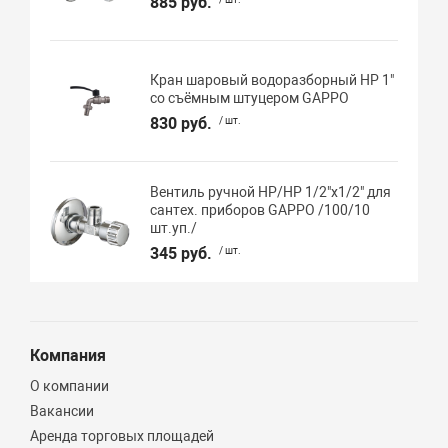
885 руб.
Кран шаровый водоразборный НР 1"
со съёмным штуцером GAPPO
830 руб.
/ шт.
Вентиль ручной НР/НР 1/2"х1/2" для
сантех. приборов GAPPO /100/10
шт.уп./
345 руб.
/ шт.
Компания
О компании
Вакансии
Аренда торговых площадей