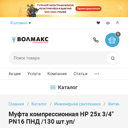
Зарегистрироваться
Коломна
0
8 (800) 50
Поиск
...
Акции
Услуги
Компания
Статьи
Каталог
Главная
Каталог
Инженерная сантехника
Фитинги
Муфта компрессионная НР 25x 3/4"
PN16 ПНД /130 шт.уп/