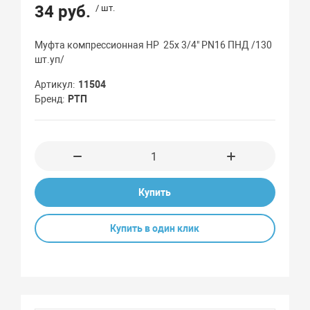
34 руб.
/ шт.
Муфта компрессионная НР 25x 3/4" PN16 ПНД /130
шт.уп/
Артикул
11504
Бренд
РТП
Купить
Купить в один клик