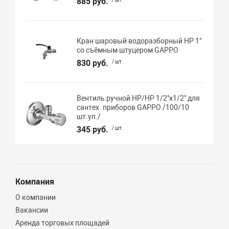
885 руб.
Кран шаровый водоразборный НР 1"
со съёмным штуцером GAPPO
830 руб.
/ шт.
Вентиль ручной НР/НР 1/2"х1/2" для
сантех. приборов GAPPO /100/10
шт.уп./
345 руб.
/ шт.
Компания
О компании
Вакансии
Аренда торговых площадей