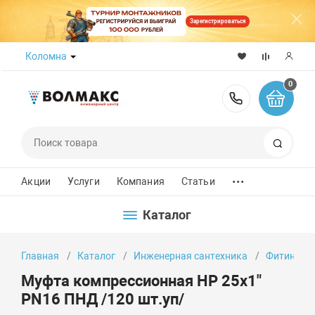
Зарегистрироваться
Коломна
0
8 (800) 50
Поиск
...
Акции
Услуги
Компания
Статьи
Каталог
Главная
Каталог
Инженерная сантехника
Фитинги
Муфта компрессионная НР 25x1"
PN16 ПНД /120 шт.уп/