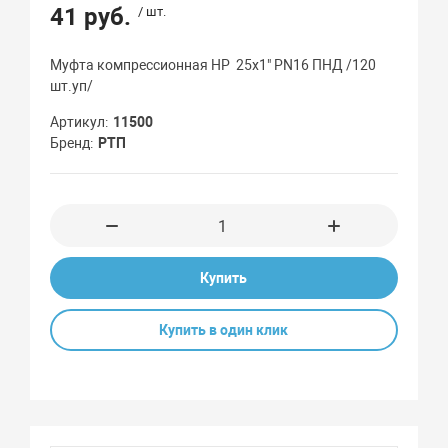
41 руб.
/ шт.
Муфта компрессионная НР 25x1" PN16 ПНД /120
шт.уп/
Артикул
11500
Бренд
РТП
Купить
Купить в один клик