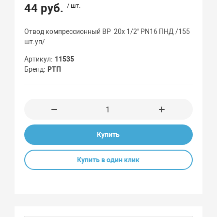
44 руб.
/ шт.
Отвод компрессионный ВР 20x 1/2" PN16 ПНД /155
шт.уп/
Артикул
11535
Бренд
РТП
Купить
Купить в один клик