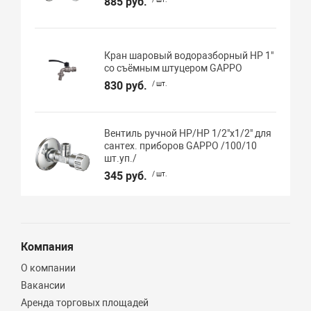
885 руб.
Кран шаровый водоразборный НР 1"
со съёмным штуцером GAPPO
830 руб.
/ шт.
Вентиль ручной НР/НР 1/2"х1/2" для
сантех. приборов GAPPO /100/10
шт.уп./
345 руб.
/ шт.
Компания
О компании
Вакансии
Аренда торговых площадей