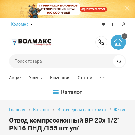
Зарегистрироваться
Коломна
0
8 (800) 50
Поиск
...
Акции
Услуги
Компания
Статьи
Каталог
Главная
Каталог
Инженерная сантехника
Фитинги
Отвод компрессионный ВР 20x 1/2"
PN16 ПНД /155 шт.уп/