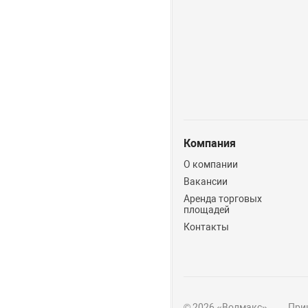
Компания
О компании
Вакансии
Аренда торговых
площадей
Контакты
© 2026 «Волмакс»
Прин