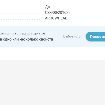
Да
CS-900-201622
ARROWHEAD
ожие по характеристикам
Выбрано:
0
Показат
в одно или несколько свойств