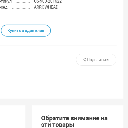
ртикул
CS-900-201622
ренд
ARROWHEAD
Купить в один клик
Поделиться
Обратите внимание на
эти товары