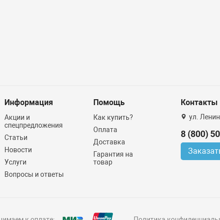
Информация
Помощь
Контакты
ул. Ленин
Акции и
Как купить?
спецпредложения
Оплата
8 (800) 5
Статьи
Доставка
Новости
Заказат
Гарантия на
Услуги
товар
Вопросы и ответы
имаем к оплате:
Политика конфиденциаль