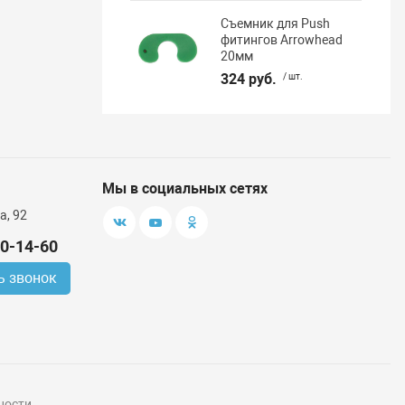
Съемник для Push
фитингов Arrowhead
20мм
324 руб.
/ шт.
Мы в социальных сетях
а, 92
00-14-60
ь звонок
ности