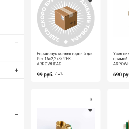
Евроконус коллекторный для
Узел ни
Pex 16х2,2х3/4"EK
прямой 
ARROWHEAD
ARROW
99 руб.
/ шт.
690 ру