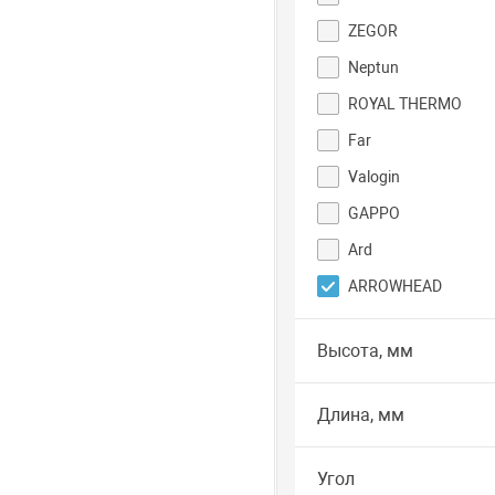
ZEGOR
Neptun
ROYAL THERMO
Far
Valogin
GAPPO
Ard
ARROWHEAD
Высота, мм
Длина, мм
Угол