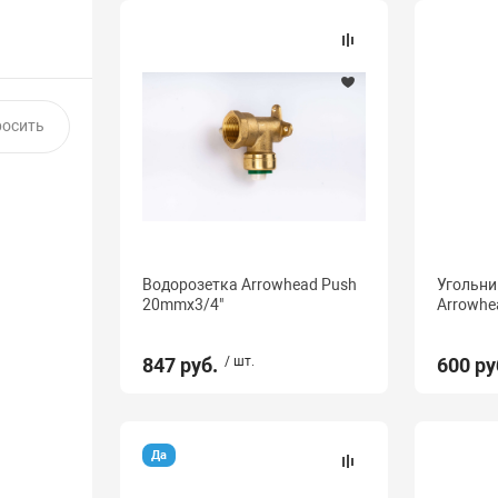
Водорозетка Arrowhead Push
Угольни
20mmx3/4"
Arrowhe
847 руб.
/ шт.
600 ру
Да