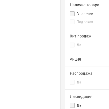
Наличие товара
В наличии
Под заказ
Хит продаж
Да
Акция
Распродажа
Да
Ликвидация
Да