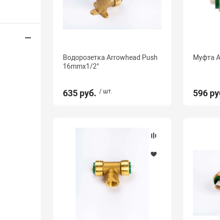
Водорозетка Arrowhead Push
Муфта A
16mmx1/2"
635 руб.
/ шт.
596 ру