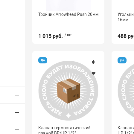
Тройник Arrowhead Push 20мм
Угольни
16мм
1 015 руб.
/ шт.
488 ру
Да
Да
Клапан термостатический
Клапан 
прямой ВР/НР 1/2"
НР 1/2"