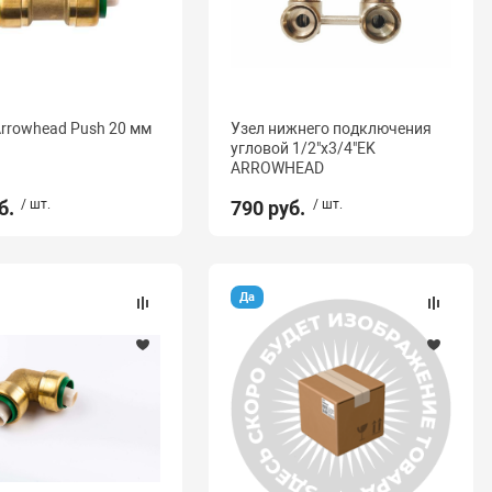
rrowhead Push 20 мм
Узел нижнего подключения
угловой 1/2"x3/4"EK
ARROWHEAD
б.
/ шт.
790 руб.
/ шт.
Да