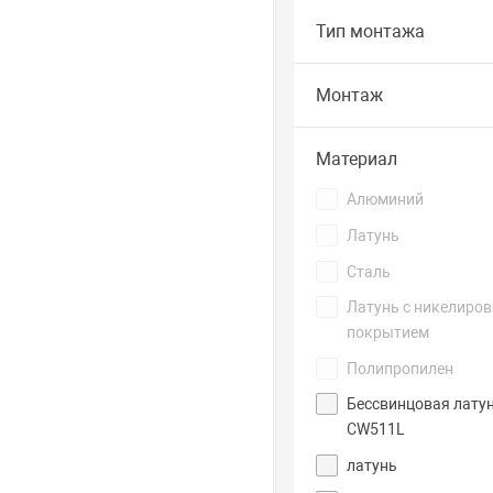
Тип монтажа
Монтаж
Материал
Алюминий
Латунь
Сталь
Латунь с никелиро
покрытием
Полипропилен
Бессвинцовая лату
CW511L
латунь