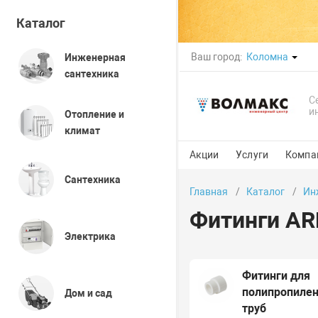
Каталог
Ваш город:
Коломна
Инженерная
сантехника
С
и
Отопление и
климат
Акции
Услуги
Компа
Сантехника
Главная
Каталог
Ин
Фитинги A
Электрика
Фитинги для
полипропиле
Дом и сад
труб