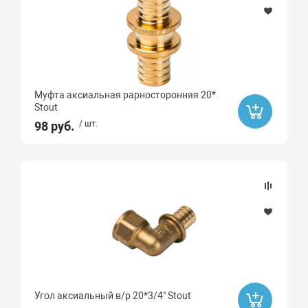
Муфта аксиальная рарносторонняя 20*
Stout
98 руб.
/ шт.
Угол аксиальный в/р 20*3/4" Stout