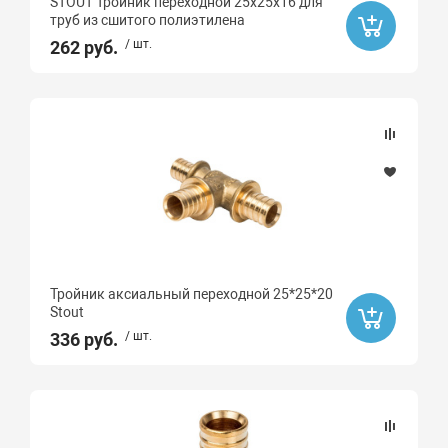
STOUT Тройник переходной 25х25х16 для
труб из сшитого полиэтилена
262 руб.
/ шт.
Тройник аксиальный переходной 25*25*20
Stout
336 руб.
/ шт.