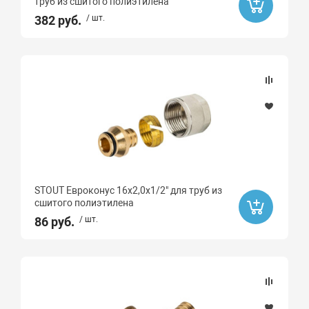
труб из сшитого полиэтилена
382 руб.
/ шт.
STOUT Евроконус 16х2,0x1/2" для труб из
сшитого полиэтилена
86 руб.
/ шт.