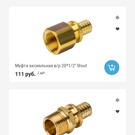
Муфта аксиальная в/р 20*1/2" Stout
111 руб.
/ шт.