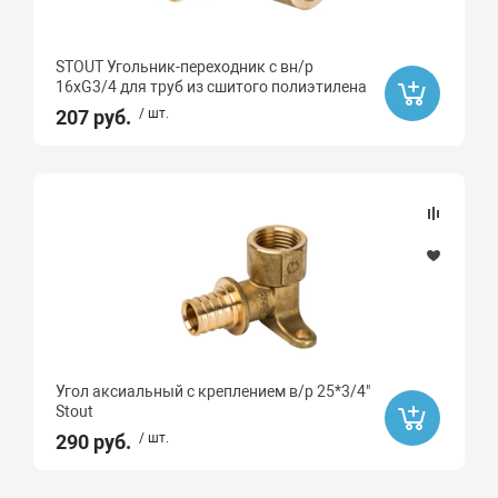
STOUT Угольник-переходник с вн/р
16хG3/4 для труб из сшитого полиэтилена
207 руб.
/ шт.
Угол аксиальный с креплением в/р 25*3/4"
Stout
290 руб.
/ шт.