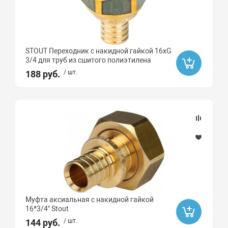
STOUT Переходник с накидной гайкой 16хG
3/4 для труб из сшитого полиэтилена
188 руб.
/ шт.
Муфта аксиальная с накидной гайкой
16*3/4" Stout
144 руб.
/ шт.