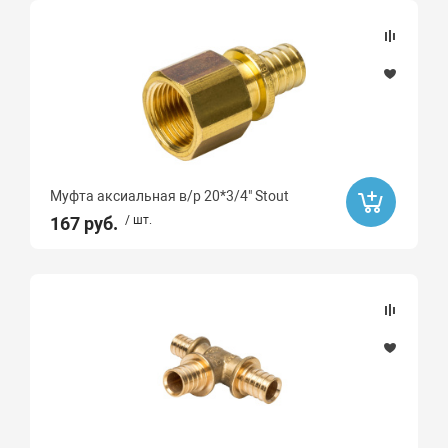
Муфта аксиальная в/р 20*3/4" Stout
167 руб.
/ шт.