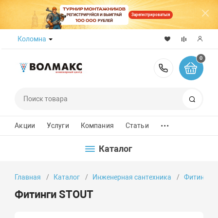
Зарегистрироваться
Коломна
0
8 (800) 50
Поиск
...
Акции
Услуги
Компания
Статьи
Каталог
Главная
Каталог
Инженерная сантехника
Фитинги
Фитинги STOUT