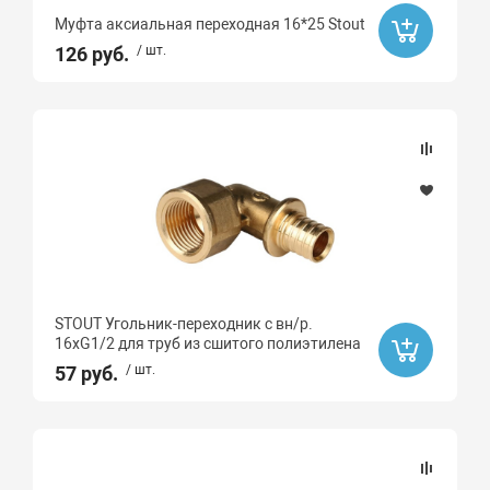
Муфта аксиальная переходная 16*25 Stout
126 руб.
/ шт.
STOUT Угольник-переходник с вн/р.
16хG1/2 для труб из сшитого полиэтилена
57 руб.
/ шт.