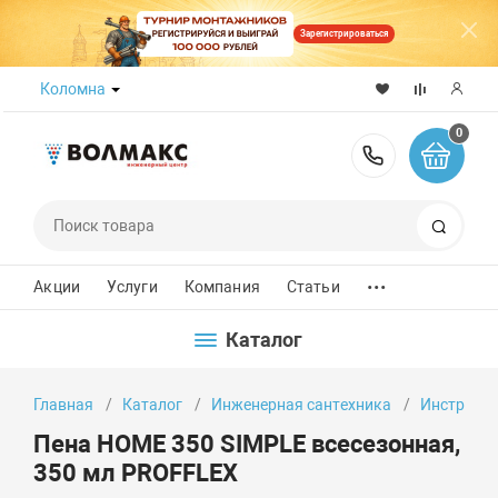
Зарегистрироваться
Коломна
0
8 (800) 50
Поиск
...
Акции
Услуги
Компания
Статьи
Каталог
Главная
Каталог
Инженерная сантехника
Инструмен
Пена HOME 350 SIMPLE всесезонная,
350 мл PROFFLEX