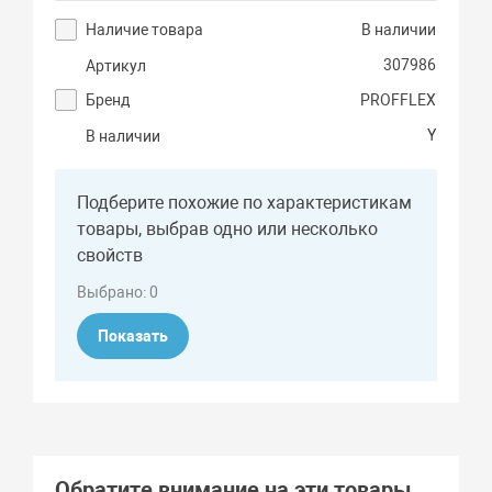
Наличие товара
В наличии
307986
Артикул
Бренд
PROFFLEX
Y
В наличии
Подберите похожие по характеристикам
товары, выбрав одно или несколько
свойств
Выбрано:
0
Показать
Обратите внимание на эти товары