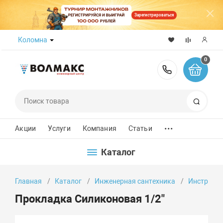
Зарегистрироваться
Коломна
0
8 (800) 50
Поиск
...
Акции
Услуги
Компания
Статьи
Каталог
Главная
Каталог
Инженерная сантехника
Инструмен
Прокладка Силиконовая 1/2"