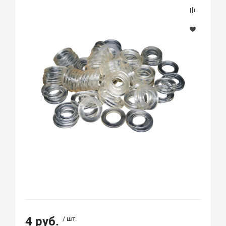
4 руб.
/ шт.