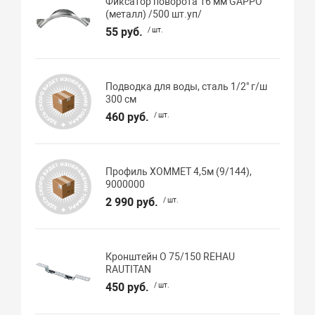
Фиксатор поворота 16 мм GAPPO
(металл) /500 шт.уп/
55 руб.
/ шт.
Подводка для воды, сталь 1/2" г/ш
300 см
460 руб.
/ шт.
Профиль ХОММЕТ 4,5м (9/144),
9000000
2 990 руб.
/ шт.
Кронштейн O 75/150 REHAU
RAUTITAN
450 руб.
/ шт.