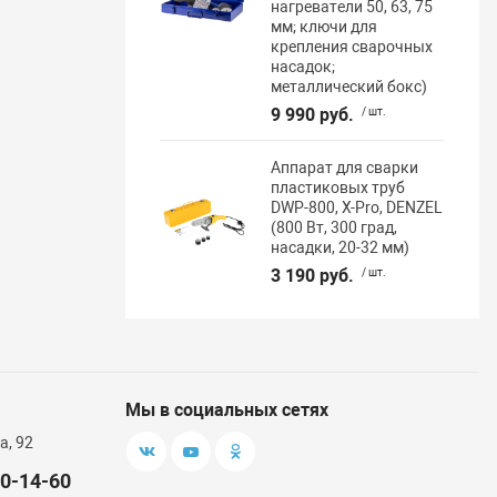
нагреватели 50, 63, 75
мм; ключи для
крепления сварочных
насадок;
металлический бокс)
9 990 руб.
/ шт.
Аппарат для сварки
пластиковых труб
DWP-800, Х-Pro, DENZEL
(800 Вт, 300 град,
насадки, 20-32 мм)
3 190 руб.
/ шт.
Мы в социальных сетях
а, 92
00-14-60