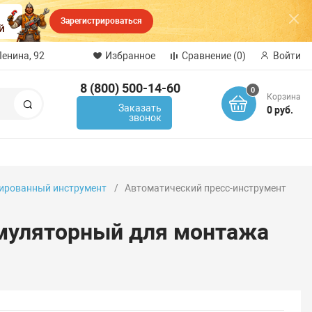
Зарегистрироваться
Ленина, 92
Избранное
Сравнение
(0)
Войти
8 (800) 500-14-60
0
Корзина
Поиск
Заказать
0 руб.
звонок
ированный инструмент
Автоматический пресс-инструмент
умуляторный для монтажа