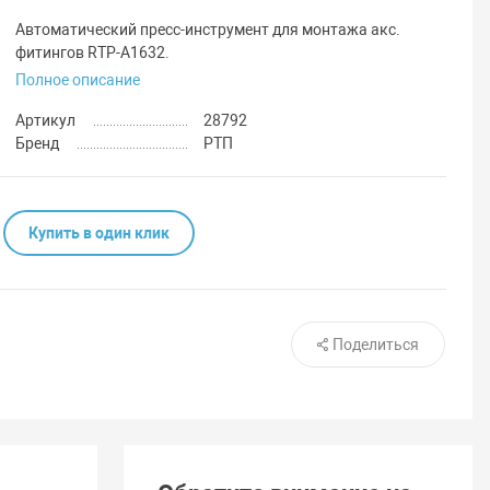
Автоматический пресс-инструмент для монтажа акс.
фитингов RTP-A1632.
Полное описание
Артикул
28792
Бренд
РТП
Купить в один клик
Поделиться