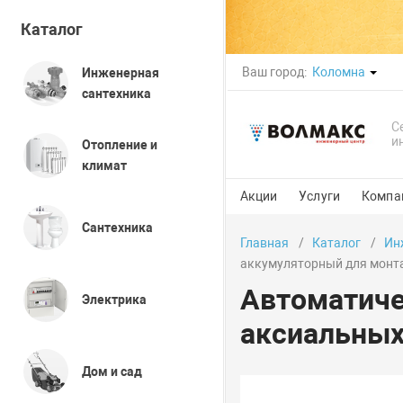
Каталог
Ваш город:
Коломна
Инженерная
сантехника
С
и
Отопление и
климат
Акции
Услуги
Компа
Сантехника
Главная
Каталог
Ин
аккумуляторный для монта
Автоматиче
Электрика
аксиальных
Дом и сад