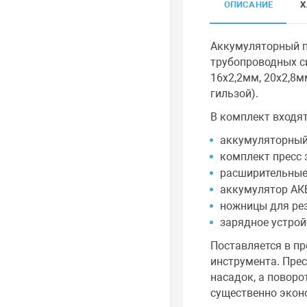
ОПИСАНИЕ
Х
Аккумуляторный п
трубопроводных си
16х2,2мм, 20х2,8м
гильзой).
В комплект входят
аккумуляторный
комплект пресс 
расширительные 
аккумулятор АКБ
ножницы для рез
зарядное устрой
Поставляется в пр
инструмента. Пре
насадок, а повор
существенно экон