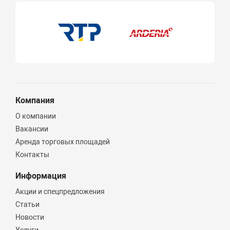
Распродажа
Да
Ликвидация
Да
Компания
Ликвидация
О компании
Вакансии
Бренд
Аренда торговых площадей
ROMMER
Контакты
STOUT
Информация
Valtec
Акции и спецпредложения
Статьи
General Fittings
Новости
Icma