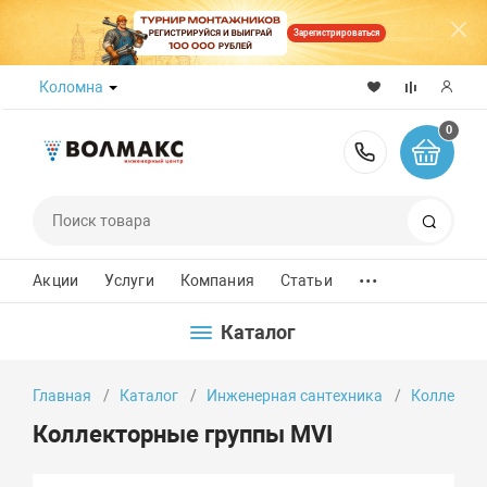
Зарегистрироваться
Коломна
0
8 (800) 50
Поиск
...
Акции
Услуги
Компания
Статьи
Каталог
Главная
Каталог
Инженерная сантехника
Коллектор
Коллекторные группы MVI