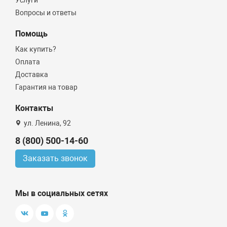
Услуги
MVI
Вопросы и ответы
РТП
Помощь
Rispa
Как купить?
ZEGOR
Оплата
Доставка
ПРОКСИТЕРМ
Гарантия на товар
СЕВЕР
Контакты
GAPPO
ул. Ленина, 92
SOLONE
8 (800) 500-14-60
ARROWHEAD
Заказать звонок
Высота, мм
Мы в социальных сетях
Длина, мм