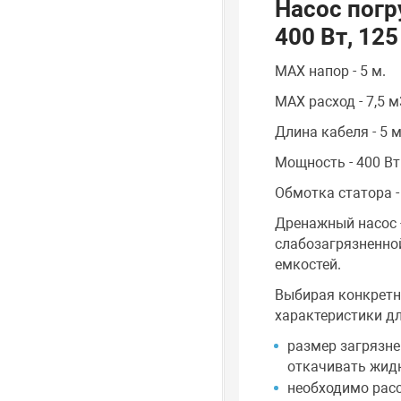
Насос пог
400 Вт, 125
MAX напор - 5 м.
MAX расход - 7,5 м
Длина кабеля - 5 м
Мощность - 400 Вт
Обмотка статора 
Дренажный насос 
слабозагрязненной
емкостей.
Выбирая конкретн
характеристики дл
размер загрязне
откачивать жидк
необходимо рас