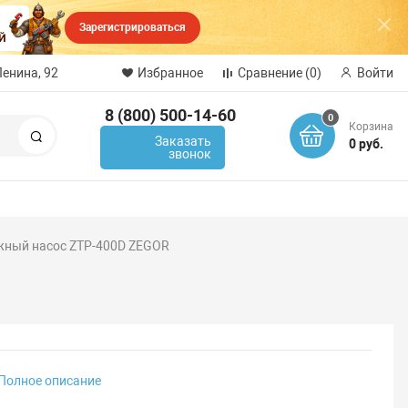
Зарегистрироваться
Ленина, 92
Избранное
Сравнение
(0)
Войти
8 (800) 500-14-60
0
Корзина
Поиск
Заказать
0 руб.
звонок
ный насос ZTP-400D ZEGOR
Полное описание