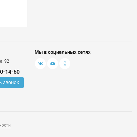
Мы в социальных сетях
а, 92
00-14-60
ь звонок
ности