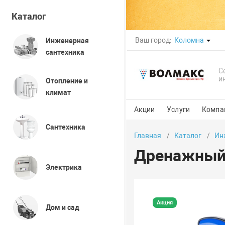
Каталог
Ваш город:
Коломна
Инженерная
сантехника
С
и
Отопление и
климат
Акции
Услуги
Компа
Сантехника
Главная
Каталог
Ин
Дренажный 
Электрика
Акция
Дом и сад