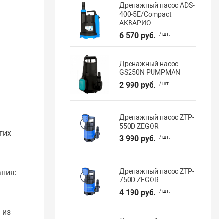
Дренажный насос ADS-
400-5E/Compact
АКВАРИО
6 570 руб.
/ шт.
Дренажный насос
GS250N PUMPMAN
2 990 руб.
/ шт.
Дренажный насос ZTP-
550D ZEGOR
гих
3 990 руб.
/ шт.
Дренажный насос ZTP-
ания:
750D ZEGOR
4 190 руб.
/ шт.
 из