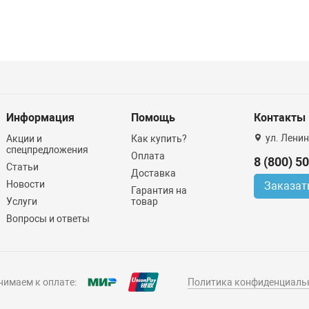
Информация
Помощь
Контакты
ул. Ленин
Акции и
Как купить?
спецпредложения
Оплата
8 (800) 5
Статьи
Доставка
Новости
Заказат
Гарантия на
Услуги
товар
Вопросы и ответы
имаем к оплате:
Политика конфиденциаль