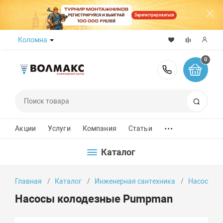
Зарегистрироваться
Коломна
0
8 (800) 50
Поиск
...
Акции
Услуги
Компания
Статьи
Каталог
Главная
Каталог
Инженерная сантехника
Насосы
Насосы колодезные Pumpman