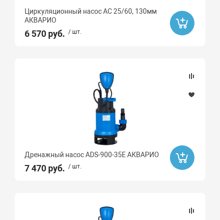
Да
Циркуляционный насос AC 25/60, 130мм
АКВАРИО
Ликвидация
6 570 руб.
/ шт.
Бренд
Smart
ROMMER
Sti
STOUT
Valtec
TIM
Дренажный насос ADS-900-35E АКВАРИО
7 470 руб.
/ шт.
ДЖИЛЕКС
ZEGOR
Pumpman
Oasis