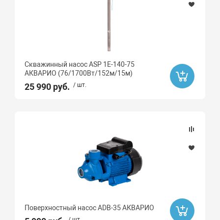
Скважинный насос ASP 1E-140-75
АКВАРИО (76/1700Вт/152м/15м)
25 990 руб.
/ шт.
Поверхностный насос ADB-35 АКВАРИО
/ шт.