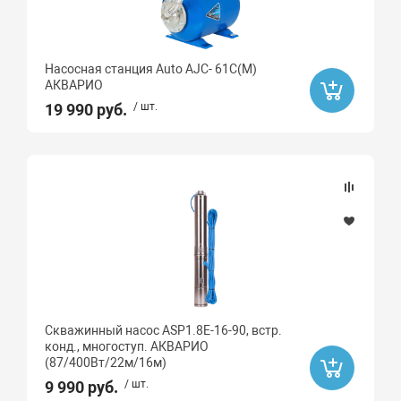
Насосная станция Auto AJC- 61C(M)
АКВАРИО
19 990 руб.
/ шт.
Скважинный насос ASP1.8Е-16-90, встр.
конд., многоступ. АКВАРИО
(87/400Вт/22м/16м)
9 990 руб.
/ шт.