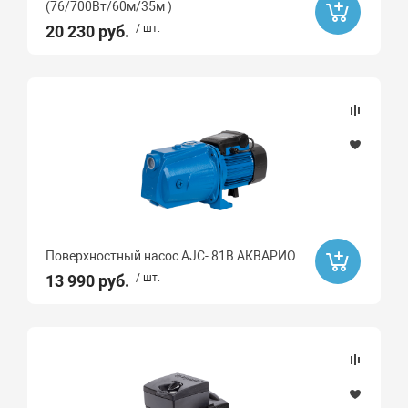
(76/700Вт/60м/35м )
20 230 руб.
/ шт.
Поверхностный насос AJC- 81B АКВАРИО
13 990 руб.
/ шт.