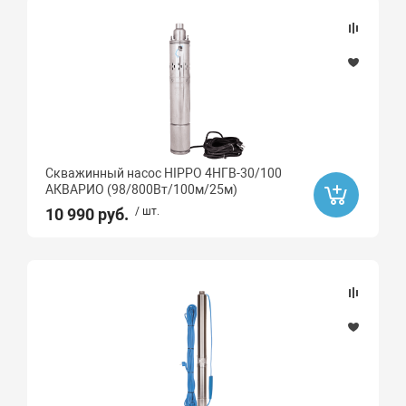
Скважинный насос HIPPO 4НГВ-30/100
АКВАРИО (98/800Вт/100м/25м)
10 990 руб.
/ шт.