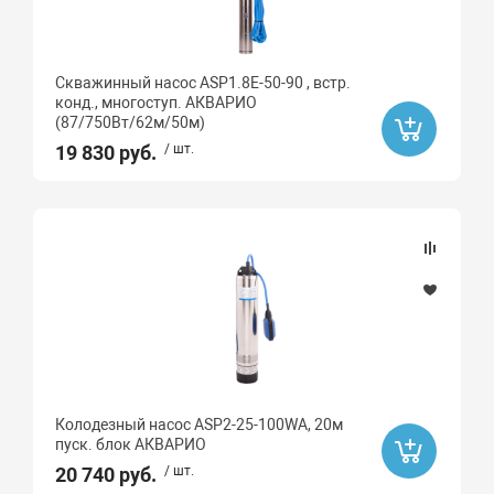
Скважинный насос ASP1.8Е-50-90 , встр.
конд., многоступ. АКВАРИО
(87/750Вт/62м/50м)
19 830 руб.
/ шт.
Колодезный насос ASP2-25-100WA, 20м
пуск. блок АКВАРИО
20 740 руб.
/ шт.