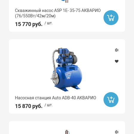
Скважинный насос ASP 1E- 35-75 АКВАРИО
(76/550Вт/42м/20м)
15 770 руб.
/ шт.
Насосная станция Auto ADB-40 АКВАРИО
15 870 руб.
/ шт.