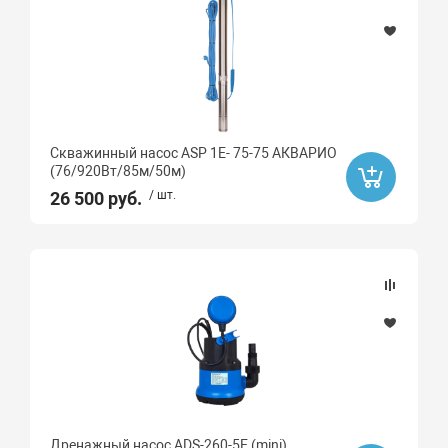
Скважинный насос ASP 1E- 75-75 АКВАРИО
(76/920Вт/85м/50м)
26 500 руб.
/ шт.
Дренажный насос ADS-260-5E (mini)