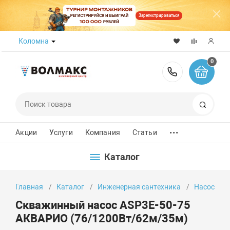
Зарегистрироваться
Коломна
0
8 (800) 50
Поиск
...
Акции
Услуги
Компания
Статьи
Каталог
Главная
Каталог
Инженерная сантехника
Насосы
Скважинный насос ASP3E-50-75
АКВАРИО (76/1200Вт/62м/35м)