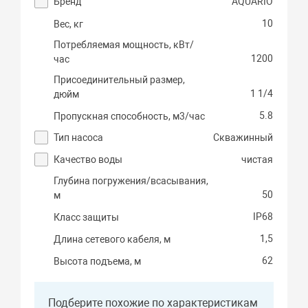
Бренд
AQUARIO
10
Вес, кг
Потребляемая мощность, кВт/
1200
час
Присоединительный размер,
1 1/4
дюйм
5.8
Пропускная способность, м3/час
Тип насоса
Скважинный
Качество воды
чистая
Глубина погружения/всасывания,
50
м
IP68
Класс защиты
1,5
Длина сетевого кабеля, м
62
Высота подъема, м
Подберите похожие по характеристикам