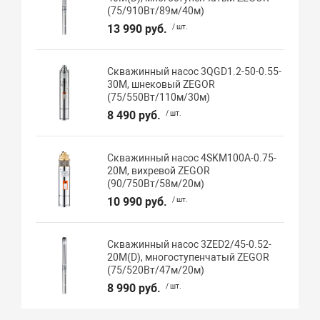
(75/910Вт/89м/40м)
13 990 руб.
/ шт.
Скважинный насос 3QGD1.2-50-0.55-
30M, шнековый ZEGOR
(75/550Вт/110м/30м)
8 490 руб.
/ шт.
Скважинный насос 4SKM100A-0.75-
20M, вихревой ZEGOR
(90/750Вт/58м/20м)
10 990 руб.
/ шт.
Скважинный насос 3ZED2/45-0.52-
20M(D), многоступенчатый ZEGOR
(75/520Вт/47м/20м)
8 990 руб.
/ шт.