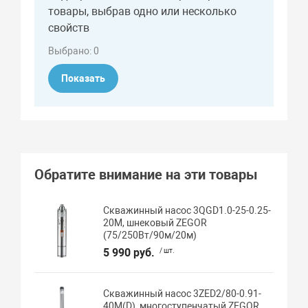
товары, выбрав одно или несколько
свойств
Выбрано:
0
Показать
Обратите внимание на эти товары
Скважинный насос 3QGD1.0-25-0.25-
20M, шнековый ZEGOR
(75/250Вт/90м/20м)
5 990 руб.
/ шт.
Скважинный насос 3ZED2/80-0.91-
40M(D), многоступенчатый ZEGOR