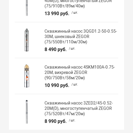
40M(D), многоступенчатый ZEGOR
(75/910Вт/89м/40м)
13 990 руб.
/ шт.
Скважинный насос 3QGD1.2-50-0.55-
30M, шнековый ZEGOR
(75/550Вт/110м/30м)
8 490 руб.
/ шт.
Скважинный насос 4SKM100A-0.75-
20M, вихревой ZEGOR
(90/750Вт/58м/20м)
10 990 руб.
/ шт.
Скважинный насос 3ZED2/45-0.52-
20M(D), многоступенчатый ZEGOR
(75/520Вт/47м/20м)
8 990 руб.
/ шт.