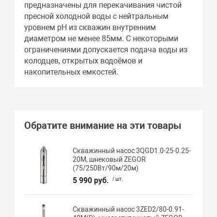
предназначены для перекачивания чистой
пресной холодной воды с нейтральным
уровнем pH из скважин внутренним
диаметром не менее 85мм. С некоторыми
ограничениями допускается подача воды из
колодцев, открытых водоёмов и
накопительных емкостей.
Обратите внимание на эти товары
Скважинный насос 3QGD1.0-25-0.25-
20M, шнековый ZEGOR
(75/250Вт/90м/20м)
5 990 руб.
/ шт.
Скважинный насос 3ZED2/80-0.91-