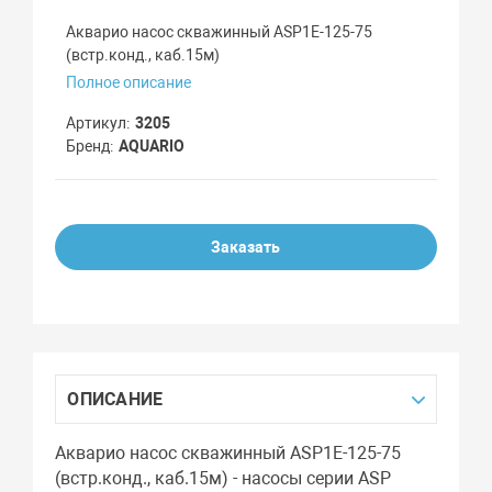
Акварио насос скважинный ASP1E-125-75
(встр.конд., каб.15м)
Полное описание
Артикул
3205
Бренд
AQUARIO
Заказать
ОПИСАНИЕ
Акварио насос скважинный ASP1E-125-75
(встр.конд., каб.15м) - насосы серии ASP