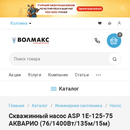
Зарегистрироваться
Коломна
0
8 (800) 50
Поиск
...
Акции
Услуги
Компания
Статьи
Каталог
Главная
Каталог
Инженерная сантехника
Насосы
Скважинный насос ASP 1E-125-75
АКВАРИО (76/1400Вт/135м/15м)