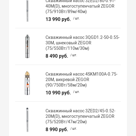
Скважинный насос 3ZED2/80-0.91-
40M(D), многоступенчатый ZEGOR
(75/910Вт/89м/40м)
13 990 руб.
/ шт.
Скважинный насос 3QGD1.2-50-0.55-
30M, шнековый ZEGOR
(75/550Вт/110м/30м)
8 490 руб.
/ шт.
Скважинный насос 4SKM100A-0.75-
20M, вихревой ZEGOR
(90/750Вт/58м/20м)
10 990 руб.
/ шт.
Скважинный насос 3ZED2/45-0.52-
20M(D), многоступенчатый ZEGOR
(75/520Вт/47м/20м)
8 990 руб.
/ шт.