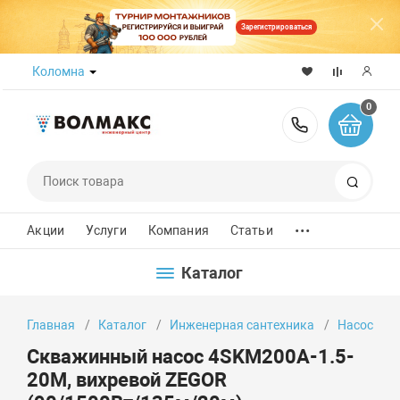
Зарегистрироваться
Коломна
0
8 (800) 50
Поиск
...
Акции
Услуги
Компания
Статьи
Каталог
Главная
Каталог
Инженерная сантехника
Насосы
Скважинный насос 4SKM200A-1.5-
20M, вихревой ZEGOR